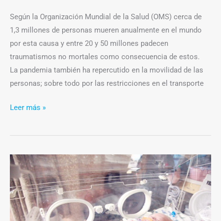
Según la Organización Mundial de la Salud (OMS) cerca de
1,3 millones de personas mueren anualmente en el mundo
por esta causa y entre 20 y 50 millones padecen
traumatismos no mortales como consecuencia de estos.
La pandemia también ha repercutido en la movilidad de las
personas; sobre todo por las restricciones en el transporte
Leer más »
COVID-
19:
Por
qué
aumenta