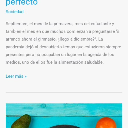
perfecto
Sociedad
Septiembre, el mes de la primavera, mes del estudiante y
también el mes en que muchos comienzan a preguntarse “si
arranco ahora el gimnasio, ¿llego a diciembre?”. La
pandemia dejó al descubierto temas que estuvieron siempre
presentes pero no ocupaban un lugar en la agenda de los
medios, uno de ellos fue la alimentación saludable.
Leer más »
Trastornos
alimenticios:
cómo