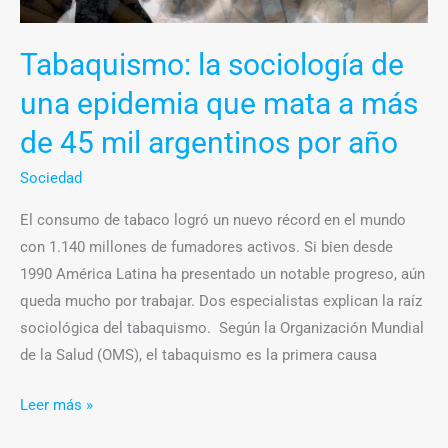
a
más
Tabaquismo: la sociología de
de
una epidemia que mata a más
45
mil
de 45 mil argentinos por año
argentinos
Sociedad
por
año
El consumo de tabaco logró un nuevo récord en el mundo
con 1.140 millones de fumadores activos. Si bien desde
1990 América Latina ha presentado un notable progreso, aún
queda mucho por trabajar. Dos especialistas explican la raíz
sociológica del tabaquismo. Según la Organización Mundial
de la Salud (OMS), el tabaquismo es la primera causa
Leer más »