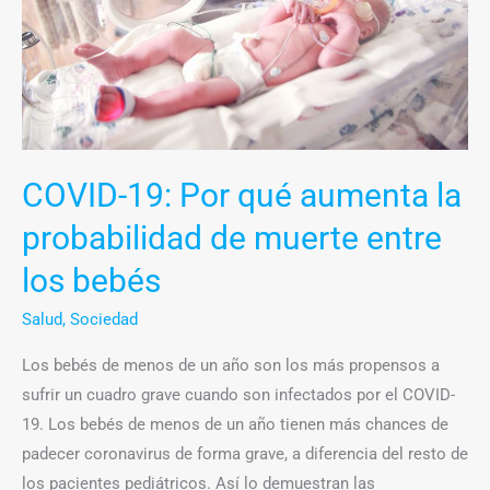
la
probabilidad
de
muerte
entre
los
COVID-19: Por qué aumenta la
bebés
probabilidad de muerte entre
los bebés
Salud
,
Sociedad
Los bebés de menos de un año son los más propensos a
sufrir un cuadro grave cuando son infectados por el COVID-
19. Los bebés de menos de un año tienen más chances de
padecer coronavirus de forma grave, a diferencia del resto de
los pacientes pediátricos. Así lo demuestran las