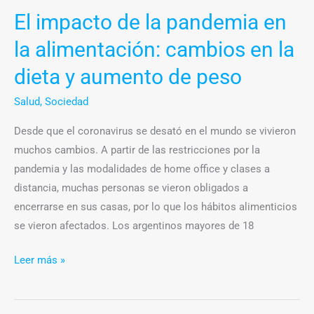
El impacto de la pandemia en
dieta
y
la alimentación: cambios en la
aumento
dieta y aumento de peso
de
peso
Salud
,
Sociedad
Desde que el coronavirus se desató en el mundo se vivieron
muchos cambios. A partir de las restricciones por la
pandemia y las modalidades de home office y clases a
distancia, muchas personas se vieron obligados a
encerrarse en sus casas, por lo que los hábitos alimenticios
se vieron afectados. Los argentinos mayores de 18
Leer más »