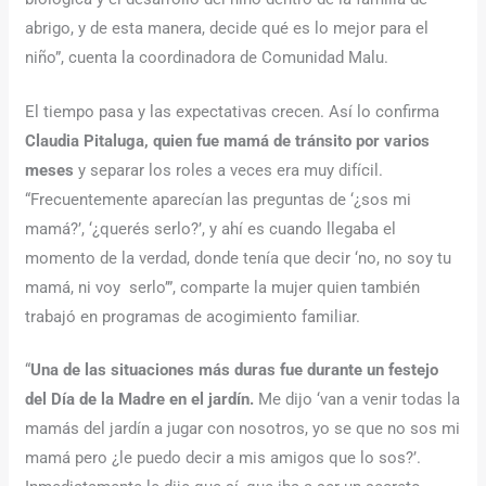
abrigo, y de esta manera, decide qué es lo mejor para el
niño”, cuenta la coordinadora de Comunidad Malu.
El tiempo pasa y las expectativas crecen. Así lo confirma
Claudia Pitaluga, quien fue mamá de tránsito por varios
meses
y separar los roles a veces era muy difícil.
“Frecuentemente aparecían las preguntas de ‘¿sos mi
mamá?’, ‘¿querés serlo?’, y ahí es cuando llegaba el
momento de la verdad, donde tenía que decir ‘no, no soy tu
mamá, ni voy serlo’”, comparte la mujer quien también
trabajó en programas de acogimiento familiar.
“
Una de las situaciones más duras fue durante un festejo
del Día de la Madre en el jardín.
Me dijo ‘van a venir todas la
mamás del jardín a jugar con nosotros, yo se que no sos mi
mamá pero ¿le puedo decir a mis amigos que lo sos?’.