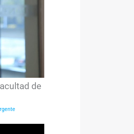
Facultad de
rgente