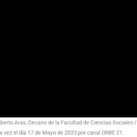
Roberto Aras, Decano de la Facultad de Ciencias Sociales 
a vez el día 17 de Mayo de 2023 por canal ORBE 21.