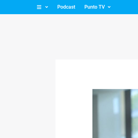
Ir
Podcast
Punto TV
al
contenido