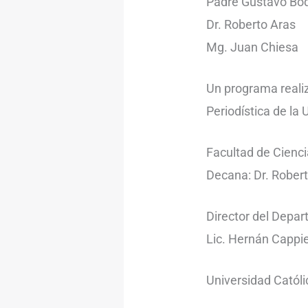
Padre Gustavo Bo
Dr. Roberto Aras
Mg. Juan Chiesa
Un programa reali
Periodística de la
Facultad de Cienci
Decana: Dr. Rober
Director del Depa
Lic. Hernán Cappie
Universidad Católi