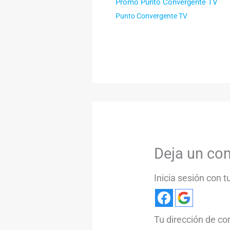
Promo Punto Convergente TV
Punto Convergente TV
Deja un co
Inicia sesión con 
Tu dirección de co