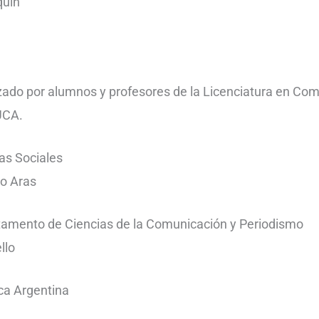
quín
zado por alumnos y profesores de la Licenciatura en Co
 UCA.
as Sociales
to Aras
rtamento de Ciencias de la Comunicación y Periodismo
llo
ca Argentina