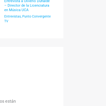
Entrevista a Oliverio Duhalde
– Director de la Licenciatura
en Música UCA
Entrevistas
,
Punto Convergente
TV
ios están