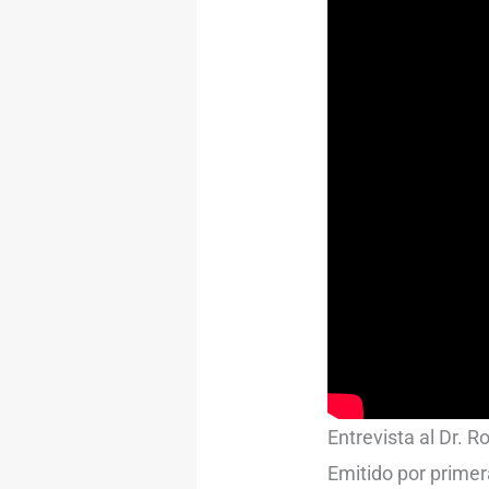
Entrevista al Dr. 
Emitido por primer