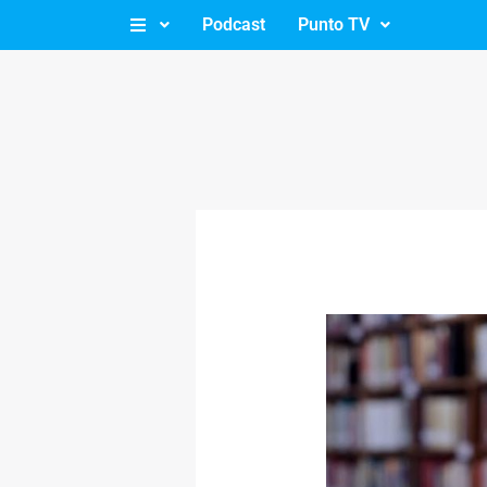
Ir
Podcast
Punto TV
al
contenido