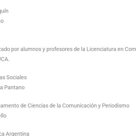
quín
no
zado por alumnos y profesores de la Licenciatura en Co
 UCA.
as Sociales
na Pantano
rtamento de Ciencias de la Comunicación y Periodismo
llo
ca Argentina