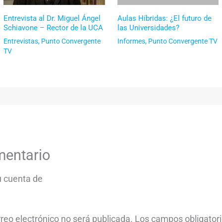
Entrevista al Dr. Miguel Ángel
Aulas Híbridas: ¿El futuro de
Schiavone – Rector de la UCA
las Universidades?
Entrevistas
,
Punto Convergente
Informes
,
Punto Convergente TV
TV
mentario
tu cuenta de
rreo electrónico no será publicada.
Los campos obligator