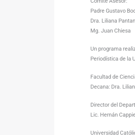
Comité Asesor:
Padre Gustavo Bo
Dra. Liliana Panta
Mg. Juan Chiesa
Un programa reali
Periodística de la
Facultad de Cienci
Decana: Dra. Lilia
Director del Depa
Lic. Hernán Cappie
Universidad Católi