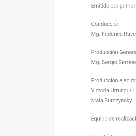
Emitido por primer
Conducción
Mg. Federico Rave
Producción Genera
Mg. Sergio Serres
Producción ejecut
Victoria Urruspuru
Maia Burczynsky
Equipo de realiza