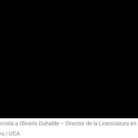
vista a Oliverio Duhalde – Director de la Licenciatura en
vo / UCA