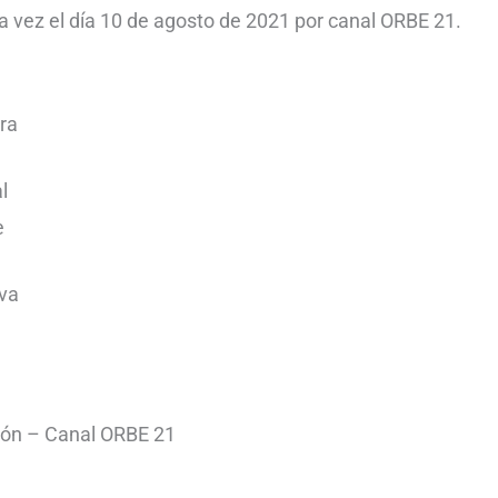
a vez el día 10 de agosto de 2021 por canal ORBE 21.
ra
l
e
iva
ción – Canal ORBE 21