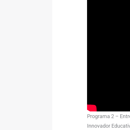
Programa 2 – Entre
Innovador Educati