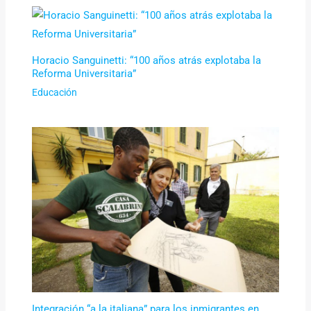
Horacio Sanguinetti: “100 años atrás explotaba la
Reforma Universitaria”
Educación
Integración “a la italiana” para los inmigrantes en