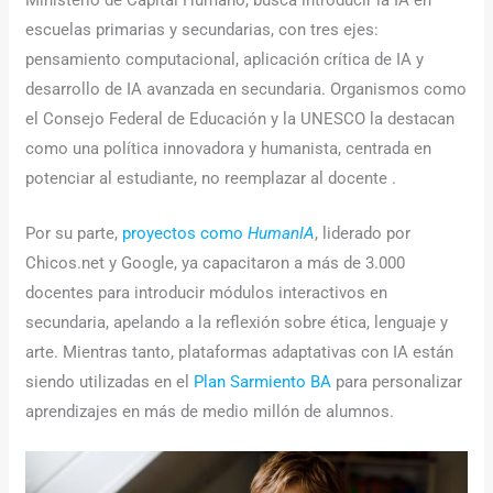
Ministerio de Capital Humano, busca introducir la IA en
escuelas primarias y secundarias, con tres ejes:
pensamiento computacional, aplicación crítica de IA y
desarrollo de IA avanzada en secundaria. Organismos como
el Consejo Federal de Educación y la UNESCO la destacan
como una política innovadora y humanista, centrada en
potenciar al estudiante, no reemplazar al docente .
Por su parte,
proyectos como
HumanIA
, liderado por
Chicos.net y Google, ya capacitaron a más de 3.000
docentes para introducir módulos interactivos en
secundaria, apelando a la reflexión sobre ética, lenguaje y
arte. Mientras tanto, plataformas adaptativas con IA están
siendo utilizadas en el
Plan Sarmiento BA
para personalizar
aprendizajes en más de medio millón de alumnos.