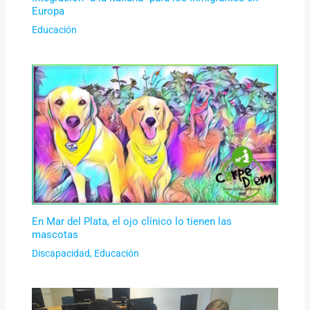
Europa
Educación
En Mar del Plata, el ojo clínico lo tienen las
mascotas
Discapacidad
,
Educación