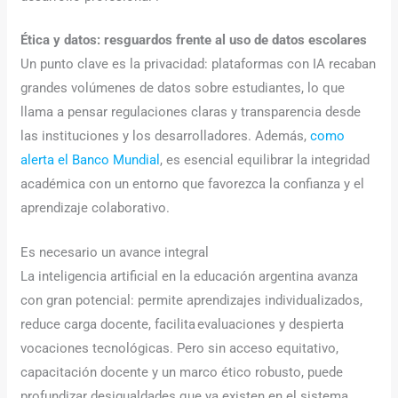
Ética y datos: resguardos frente al uso de datos escolares
Un punto clave es la privacidad: plataformas con IA recaban
grandes volúmenes de datos sobre estudiantes, lo que
llama a pensar regulaciones claras y transparencia desde
las instituciones y los desarrolladores. Además,
como
alerta el Banco Mundial
, es esencial equilibrar la integridad
académica con un entorno que favorezca la confianza y el
aprendizaje colaborativo.
Es necesario un avance integral
La inteligencia artificial en la educación argentina avanza
con gran potencial: permite aprendizajes individualizados,
reduce carga docente, facilita evaluaciones y despierta
vocaciones tecnológicas. Pero sin acceso equitativo,
capacitación docente y un marco ético robusto, puede
profundizar desigualdades que ya existen en el sistema