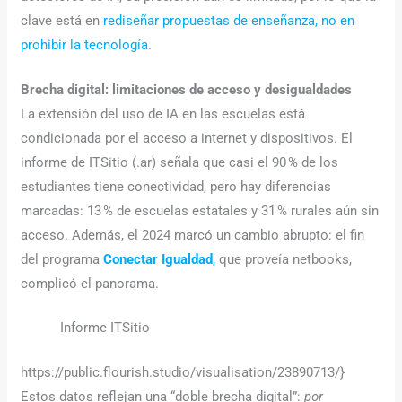
clave está en
rediseñar propuestas de enseñanza, no en
prohibir la tecnología
.
Brecha digital: limitaciones de acceso y desigualdades
La extensión del uso de IA en las escuelas está
condicionada por el acceso a internet y dispositivos. El
informe de ITSitio (.ar) señala que casi el 90 % de los
estudiantes tiene conectividad, pero hay diferencias
marcadas: 13 % de escuelas estatales y 31 % rurales aún sin
acceso. Además, el 2024 marcó un cambio abrupto: el fin
del programa
Conectar Igualdad
,
que proveía netbooks,
complicó el panorama.
Informe ITSitio
https://public.flourish.studio/visualisation/23890713/}
Estos datos reflejan una “doble brecha digital”:
por