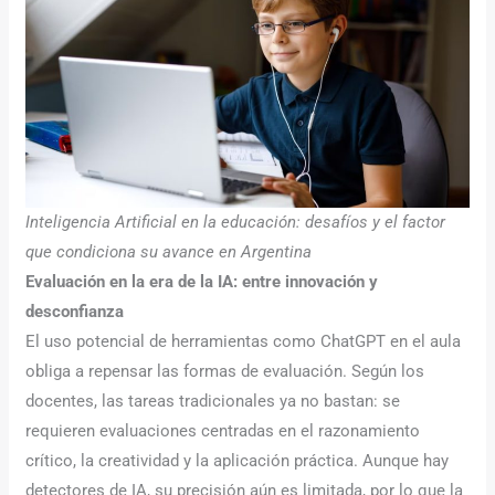
Inteligencia Artificial en la educación: desafíos y el factor
que condiciona su avance en Argentina
Evaluación en la era de la IA: entre innovación y
desconfianza
El uso potencial de herramientas como ChatGPT en el aula
obliga a repensar las formas de evaluación. Según los
docentes, las tareas tradicionales ya no bastan: se
requieren evaluaciones centradas en el razonamiento
crítico, la creatividad y la aplicación práctica. Aunque hay
detectores de IA, su precisión aún es limitada, por lo que la