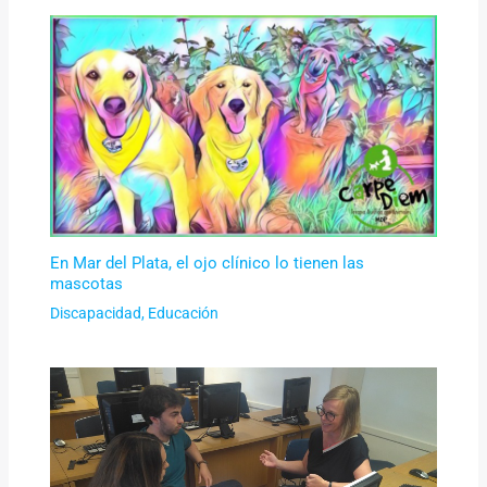
En Mar del Plata, el ojo clínico lo tienen las
mascotas
Discapacidad
,
Educación