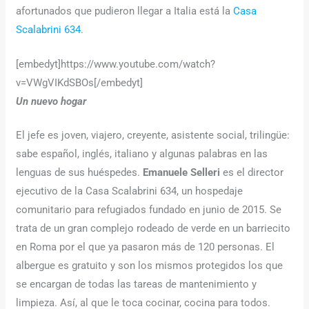
afortunados que pudieron llegar a Italia está la
Casa
Scalabrini 634
.
[embedyt]https://www.youtube.com/watch?
v=VWgVIKdSBOs[/embedyt]
Un nuevo hogar
El jefe es joven, viajero, creyente, asistente social, trilingüe:
sabe español, inglés, italiano y algunas palabras en las
lenguas de sus huéspedes.
Emanuele Selleri
es el director
ejecutivo de la Casa Scalabrini 634, un hospedaje
comunitario para refugiados fundado en junio de 2015. Se
trata de un gran complejo rodeado de verde en un barriecito
en Roma por el que ya pasaron más de 120 personas. El
albergue es gratuito y son los mismos protegidos los que
se encargan de todas las tareas de mantenimiento y
limpieza. Así, al que le toca cocinar, cocina para todos.