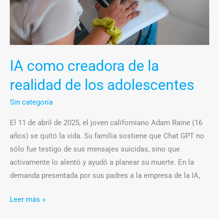
los
adolescentes
IA como creadora de la
realidad de los adolescentes
Sin categoría
El 11 de abril de 2025, el joven californiano Adam Raine (16
años) se quitó la vida. Su familia sostiene que Chat GPT no
sólo fue testigo de sus mensajes suicidas, sino que
activamente lo alentó y ayudó a planear su muerte. En la
demanda presentada por sus padres a la empresa de la IA,
Leer más »