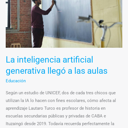
llegó
a
las
aulas
La inteligencia artificial
generativa llegó a las aulas
Educación
Según un estudio de UNICEF, dos de cada tres chicos que
utilizan la IA lo hacen con fines escolares, cómo afecta al
aprendizaje Lautaro Turco es profesor de historia en
escuelas secundarias públicas y privadas de CABA e
Ituzaingó desde 2019. Todavía recuerda perfectamente la