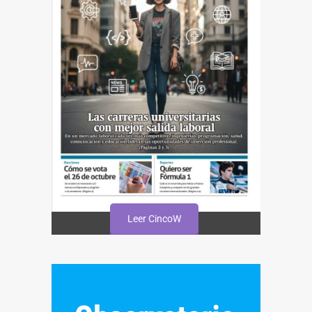
Leer CincoW