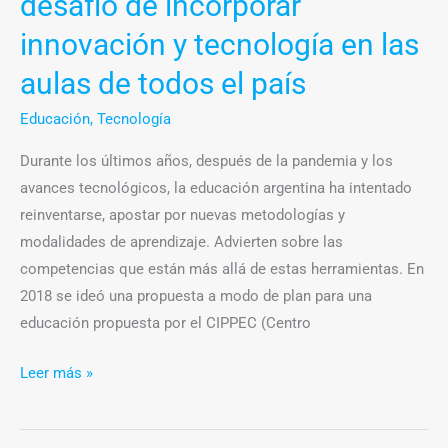
desafío de incorporar
aulas
de
innovación y tecnología en las
todos
aulas de todos el país
el
país
Educación
,
Tecnología
Durante los últimos años, después de la pandemia y los
avances tecnológicos, la educación argentina ha intentado
reinventarse, apostar por nuevas metodologías y
modalidades de aprendizaje. Advierten sobre las
competencias que están más allá de estas herramientas. En
2018 se ideó una propuesta a modo de plan para una
educación propuesta por el CIPPEC (Centro
Leer más »