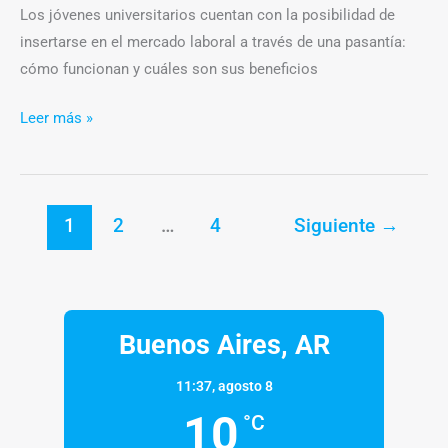
Los jóvenes universitarios cuentan con la posibilidad de
insertarse en el mercado laboral a través de una pasantía:
cómo funcionan y cuáles son sus beneficios
Leer más »
1
2
…
4
Siguiente
→
Buenos Aires, AR
11:37,
agosto 8
10
°C