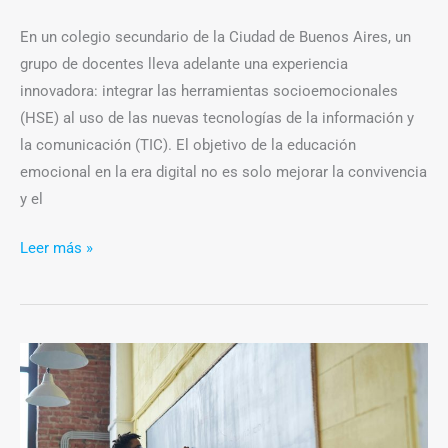
En un colegio secundario de la Ciudad de Buenos Aires, un
grupo de docentes lleva adelante una experiencia
innovadora: integrar las herramientas socioemocionales
(HSE) al uso de las nuevas tecnologías de la información y
la comunicación (TIC). El objetivo de la educación
emocional en la era digital no es solo mejorar la convivencia
y el
Leer más »
La
inteligencia
artificial
generativa