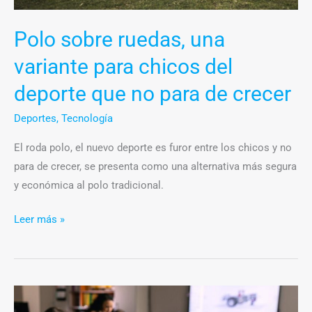
para
de
Polo sobre ruedas, una
crecer
variante para chicos del
deporte que no para de crecer
Deportes
,
Tecnología
El roda polo, el nuevo deporte es furor entre los chicos y no
para de crecer, se presenta como una alternativa más segura
y económica al polo tradicional.
Leer más »
Inteligencia