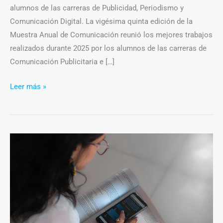
alumnos de las carreras de Publicidad, Periodismo y
Comunicación Digital. La vigésima quinta edición de la
Muestra Anual de Comunicación reunió los mejores trabajos
realizados durante 2025 por los alumnos de las carreras de
Comunicación Publicitaria e […]
Leer más »
IA
como
creadora
de
la
realidad
de