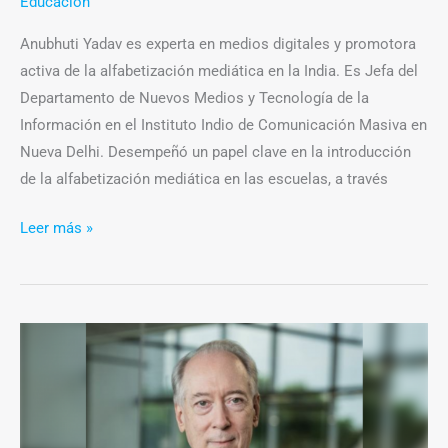
Educación
Anubhuti Yadav es experta en medios digitales y promotora
activa de la alfabetización mediática en la India. Es Jefa del
Departamento de Nuevos Medios y Tecnología de la
Información en el Instituto Indio de Comunicación Masiva en
Nueva Delhi. Desempeñó un papel clave en la introducción
de la alfabetización mediática en las escuelas, a través
Leer más »
Dan
Gillmor:
“Engagement
significa
trabajar