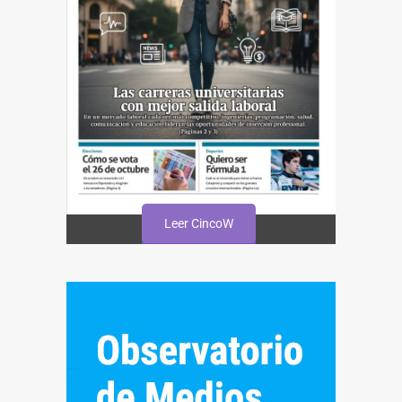
Leer CincoW