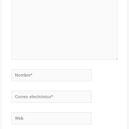
aquí...
Nombre*
Correo
electrónico*
Web