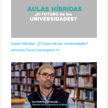
Aulas Híbridas: ¿El futuro de las Universidades?
Informes
,
Punto Convergente TV