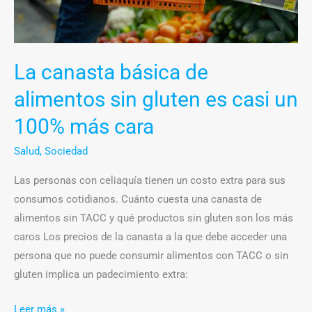
casi
un
100%
La canasta básica de
más
cara
alimentos sin gluten es casi un
100% más cara
Salud
,
Sociedad
Las personas con celiaquía tienen un costo extra para sus
consumos cotidianos. Cuánto cuesta una canasta de
alimentos sin TACC y qué productos sin gluten son los más
caros Los precios de la canasta a la que debe acceder una
persona que no puede consumir alimentos con TACC o sin
gluten implica un padecimiento extra:
Leer más »