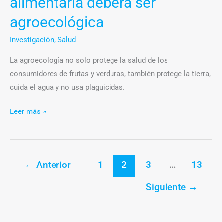
alimentaria deberá ser
agroecológica
Investigación
,
Salud
La agroecología no solo protege la salud de los
consumidores de frutas y verduras, también protege la tierra,
cuida el agua y no usa plaguicidas.
Leer más »
←
Anterior
1
2
3
…
13
Siguiente
→