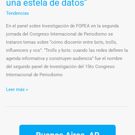
una estela de datos”
estela
de
Tendencias
datos”
En el panel sobre Investigación de FOPEA en la segunda
jornada del Congreso Internacional de Periodismo se
trataron temas sobre “cómo discernir entre bots, trolls,
influencers y vos”. “Trolls y bots: cuando las redes definen la
agenda informativa y construyen audiencia” fue el nombre
del segundo panel de Investigación del 15to Congreso
Internacional de Periodismo
Leer más »