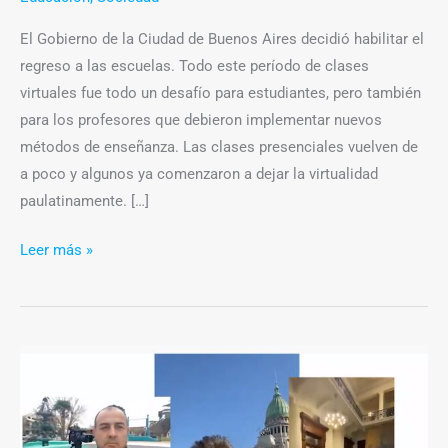
El Gobierno de la Ciudad de Buenos Aires decidió habilitar el
regreso a las escuelas. Todo este período de clases
virtuales fue todo un desafío para estudiantes, pero también
para los profesores que debieron implementar nuevos
métodos de enseñanza. Las clases presenciales vuelven de
a poco y algunos ya comenzaron a dejar la virtualidad
paulatinamente. […]
Leer más »
Congreso
Fopea:
“El
periodismo