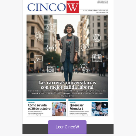
Leer CincoW