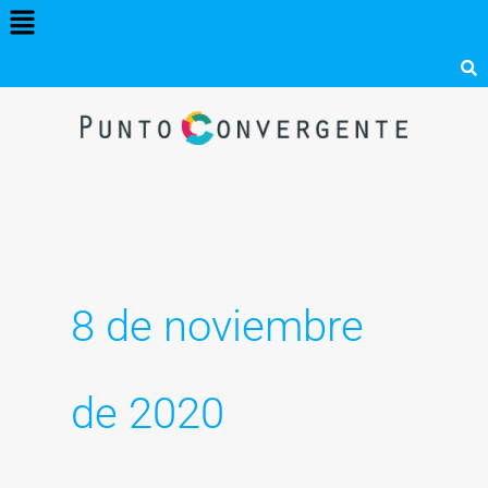
Menú
Ir
al
contenido
8 de noviembre
de 2020