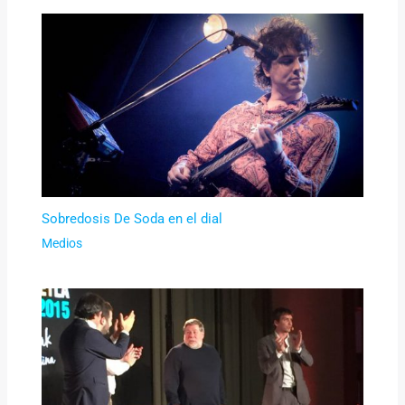
Sobredosis De Soda en el dial
Medios