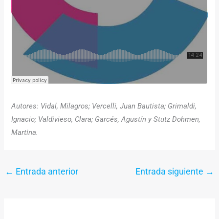
Autores: Vidal, Milagros; Vercelli, Juan Bautista; Grimaldi,
Ignacio; Valdivieso, Clara; Garcés, Agustín y Stutz Dohmen,
Martina.
←
Entrada anterior
Entrada siguiente
→