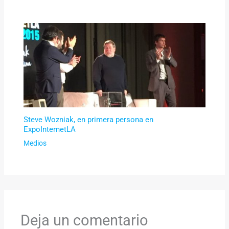
Steve Wozniak, en primera persona en
ExpoInternetLA
Medios
Deja un comentario