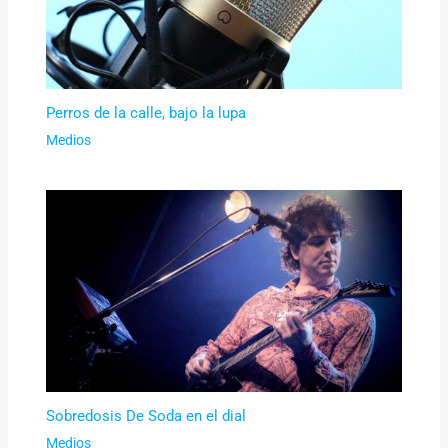
Perros de la calle, bajo la lupa
Medios
Sobredosis De Soda en el dial
Medios