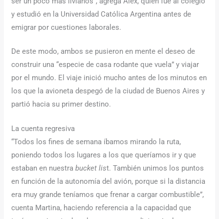
ser un poco más livianos”, agrega Alex, quien fue al colegio
y estudió en la Universidad Católica Argentina antes de
emigrar por cuestiones laborales.
De este modo, ambos se pusieron en mente el deseo de
construir una “especie de casa rodante que vuela” y viajar
por el mundo. El viaje inició mucho antes de los minutos en
los que la avioneta despegó de la ciudad de Buenos Aires y
partió hacia su primer destino.
La cuenta regresiva
“Todos los fines de semana íbamos mirando la ruta,
poniendo todos los lugares a los que queríamos ir y que
estaban en nuestra
bucket lis
t. También unimos los puntos
en función de la autonomía del avión, porque si la distancia
era muy grande teníamos que frenar a cargar combustible”,
cuenta Martina, haciendo referencia a la capacidad que