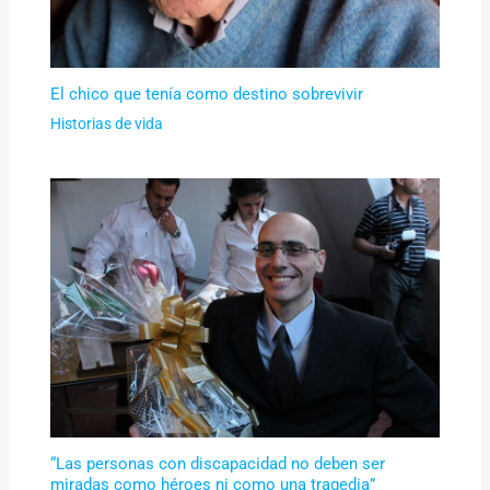
El chico que tenía como destino sobrevivir
Historias de vida
“Las personas con discapacidad no deben ser
miradas como héroes ni como una tragedia”