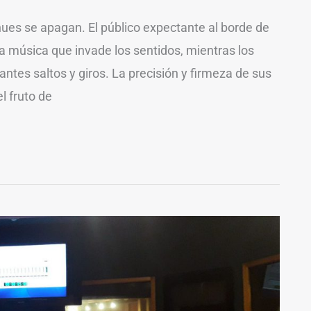
enues se apagan. El público expectante al borde de
la música que invade los sentidos, mientras los
tes saltos y giros. La precisión y firmeza de sus
 fruto de