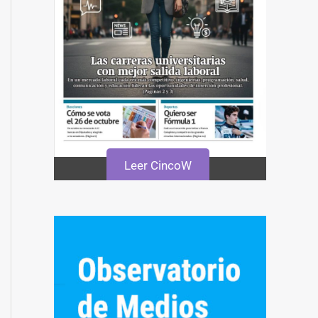
Leer CincoW