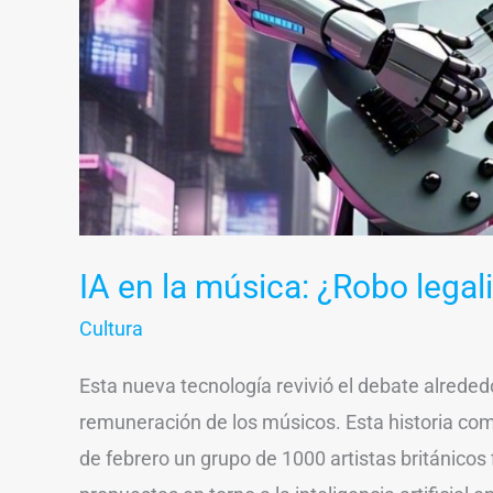
IA en la música: ¿Robo legal
Cultura
Esta nueva tecnología revivió el debate alrededo
remuneración de los músicos. Esta historia co
de febrero un grupo de 1000 artistas británicos 