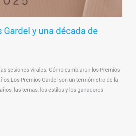
s Gardel y una década de
 a las sesiones virales. Cómo cambiaron los Premios
 años Los Premios Gardel son un termómetro de la
años, las ternas, los estilos y los ganadores