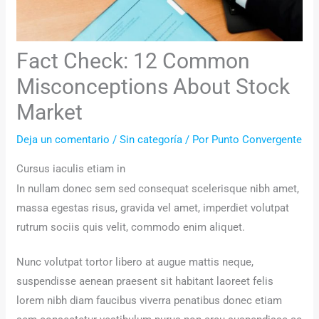
Fact Check: 12 Common
Misconceptions About Stock
Market
Deja un comentario
/
Sin categoría
/ Por
Punto Convergente
Cursus iaculis etiam in
In nullam donec sem sed consequat scelerisque nibh amet,
massa egestas risus, gravida vel amet, imperdiet volutpat
rutrum sociis quis velit, commodo enim aliquet.
Nunc volutpat tortor libero at augue mattis neque,
suspendisse aenean praesent sit habitant laoreet felis
lorem nibh diam faucibus viverra penatibus donec etiam