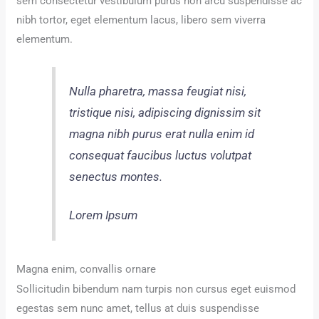
sem consectetur vestibulum purus non arcu suspendisse ac
nibh tortor, eget elementum lacus, libero sem viverra
elementum.
Nulla pharetra, massa feugiat nisi,
tristique nisi, adipiscing dignissim sit
magna nibh purus erat nulla enim id
consequat faucibus luctus volutpat
senectus montes.
Lorem Ipsum
Magna enim, convallis ornare
Sollicitudin bibendum nam turpis non cursus eget euismod
egestas sem nunc amet, tellus at duis suspendisse