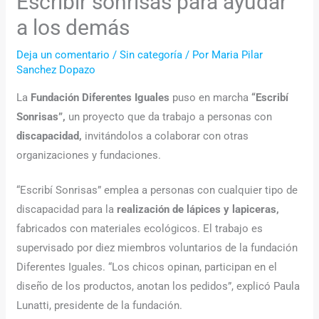
Escribir sonrisas para ayudar
a los demás
Deja un comentario
/
Sin categoría
/ Por
Maria Pilar
Sanchez Dopazo
La
Fundación Diferentes Iguales
puso en marcha
“Escribí
Sonrisas”,
un proyecto que da trabajo a personas con
discapacidad,
invitándolos a colaborar con otras
organizaciones y fundaciones.
“Escribí Sonrisas” emplea a personas con cualquier tipo de
discapacidad para la
realización de lápices y lapiceras,
fabricados con materiales ecológicos. El trabajo es
supervisado por diez miembros voluntarios de la fundación
Diferentes Iguales. “Los chicos opinan, participan en el
diseño de los productos, anotan los pedidos”, explicó Paula
Lunatti, presidente de la fundación.