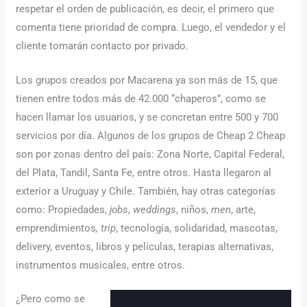
respetar el orden de publicación, es decir, el primero que
comenta tiene prioridad de compra. Luego, el vendedor y el
cliente tomarán contacto por privado.
Los grupos creados por Macarena ya son más de 15, que
tienen entre todos más de 42.000 “chaperos”, como se
hacen llamar los usuarios, y se concretan entre 500 y 700
servicios por día. Algunos de los grupos de Cheap 2 Cheap
son por zonas dentro del país: Zona Norte, Capital Federal,
del Plata, Tandil, Santa Fe, entre otros. Hasta llegaron al
exterior a Uruguay y Chile. También, hay otras categorías
como: Propiedades,
jobs
,
weddings
, niños,
men
, arte,
emprendimientos
, trip
, tecnología, solidaridad, mascotas,
delivery, eventos, libros y películas, terapias alternativas,
instrumentos musicales, entre otros.
¿Pero como se