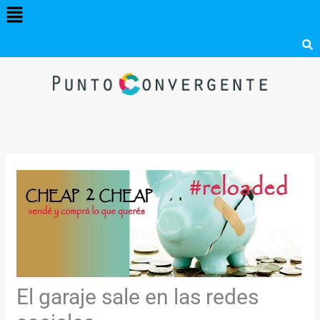
Menú
Ir
al
contenido
El garaje sale en las redes