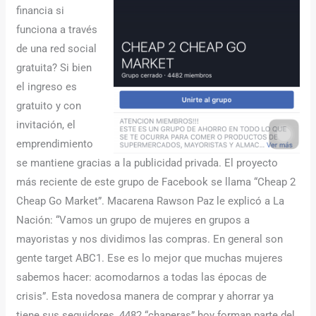
financia si
funciona a través
de una red social
gratuita? Si bien
el ingreso es
gratuito y con
invitación, el
emprendimiento
se mantiene gracias a la publicidad privada. El proyecto
más reciente de este grupo de Facebook se llama “Cheap 2
Cheap Go Market”. Macarena Rawson Paz le explicó a La
Nación: “Vamos un grupo de mujeres en grupos a
mayoristas y nos dividimos las compras. En general son
gente target ABC1. Ese es lo mejor que muchas mujeres
sabemos hacer: acomodarnos a todas las épocas de
crisis”. Esta novedosa manera de comprar y ahorrar ya
tiene sus seguidores, 4482 “chaperas” hoy forman parte del