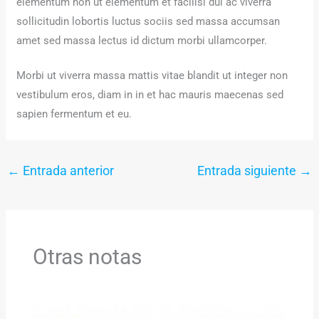
elementum non ut elementum et facilisi dui ac viverra
sollicitudin lobortis luctus sociis sed massa accumsan
amet sed massa lectus id dictum morbi ullamcorper.
Morbi ut viverra massa mattis vitae blandit ut integer non
vestibulum eros, diam in in et hac mauris maecenas sed
sapien fermentum et eu.
←
Entrada anterior
Entrada siguiente
→
Otras notas