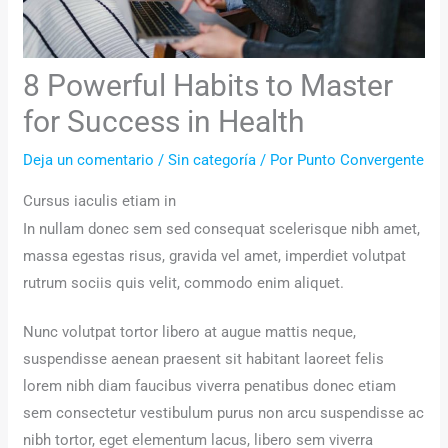
8 Powerful Habits to Master
for Success in Health
Deja un comentario
/
Sin categoría
/ Por
Punto Convergente
Cursus iaculis etiam in
In nullam donec sem sed consequat scelerisque nibh amet,
massa egestas risus, gravida vel amet, imperdiet volutpat
rutrum sociis quis velit, commodo enim aliquet.
Nunc volutpat tortor libero at augue mattis neque,
suspendisse aenean praesent sit habitant laoreet felis
lorem nibh diam faucibus viverra penatibus donec etiam
sem consectetur vestibulum purus non arcu suspendisse ac
nibh tortor, eget elementum lacus, libero sem viverra