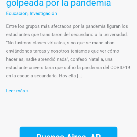
golpeada por la pandemia
por
la
Educación
,
Investigación
pandemia
Entre los grupos más afectados por la pandemia figuran los
estudiantes que transitaron del secundario a la universidad.
“No tuvimos clases virtuales, sino que se manejaban
enviándonos tareas y nosotros teníamos que ver cómo
hacerlas, nadie aprendió nada”, confesó Natalia, una
estudiante universitaria que sufrió la pandemia del COVID-19
en la escuela secundaria. Hoy ella […]
Leer más »