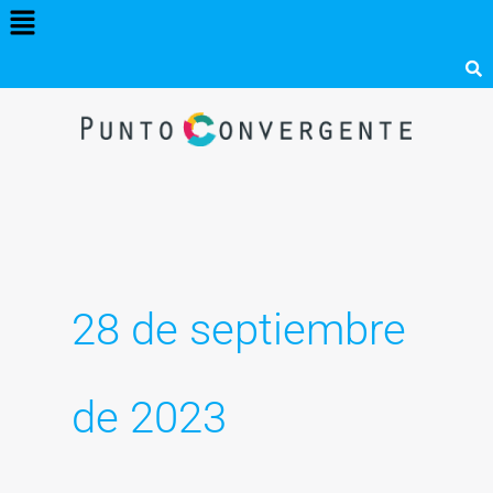
Menú
Ir
al
contenido
28 de septiembre
de 2023