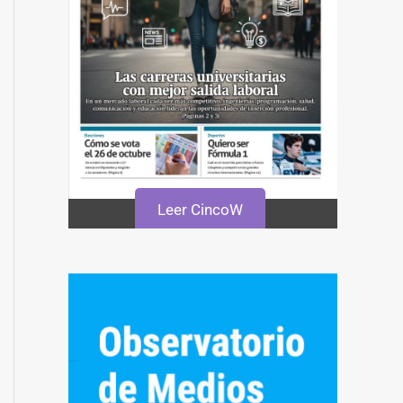
Leer CincoW