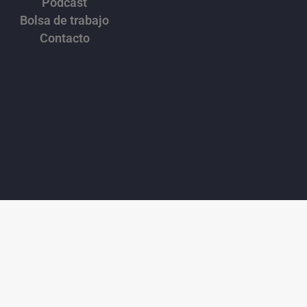
Podcast
Bolsa de trabajo
Contacto