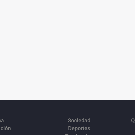
ca
Sociedad
Q
ación
Deportes