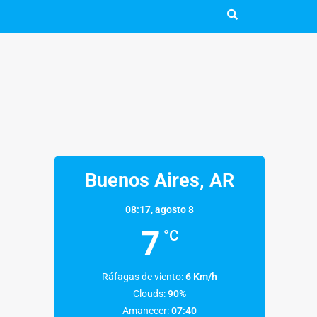
Buenos Aires, AR
08:17,
agosto 8
7
°C
Ráfagas de viento:
6 Km/h
Clouds:
90%
Amanecer:
07:40