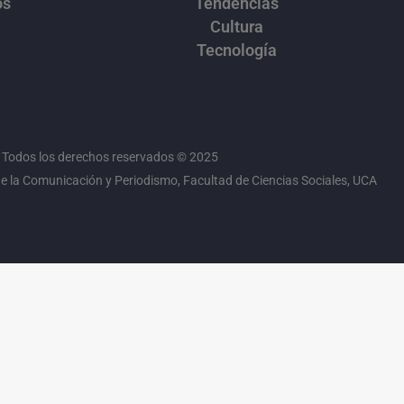
os
Tendencias
Cultura
Tecnología
Todos los derechos reservados © 2025
 la Comunicación y Periodismo, Facultad de Ciencias Sociales, UCA