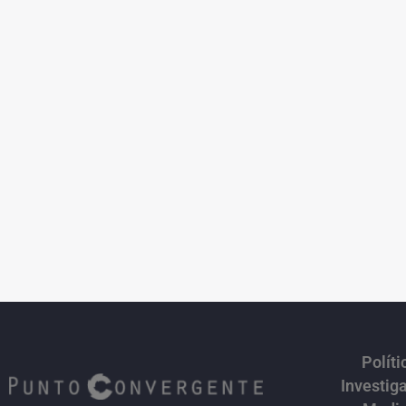
Políti
Investig