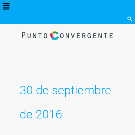
Menú
Ir
al
contenido
30 de septiembre
de 2016