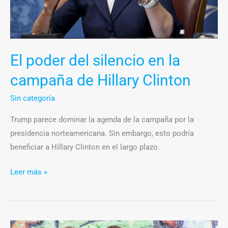
Hillary
Clinton
El poder del silencio en la
campaña de Hillary Clinton
Sin categoría
Trump parece dominar la agenda de la campaña por la
presidencia norteamericana. Sin embargo, esto podría
beneficiar a Hillary Clinton en el largo plazo.
Leer más »
Aislamiento