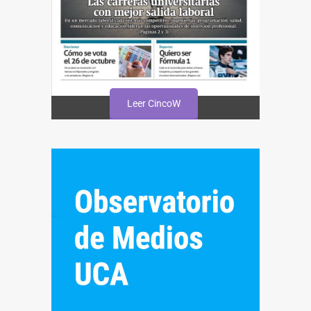
Leer CincoW