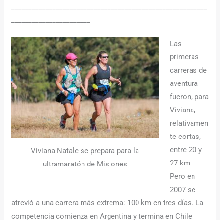
_________________________________________________________
_______________________
Las
primeras
carreras de
aventura
fueron, para
Viviana,
relativamen
te cortas,
entre 20 y
Viviana Natale se prepara para la
27 km.
ultramaratón de Misiones
Pero en
2007 se
atrevió a una carrera más extrema: 100 km en tres días. La
competencia comienza en Argentina y termina en Chile