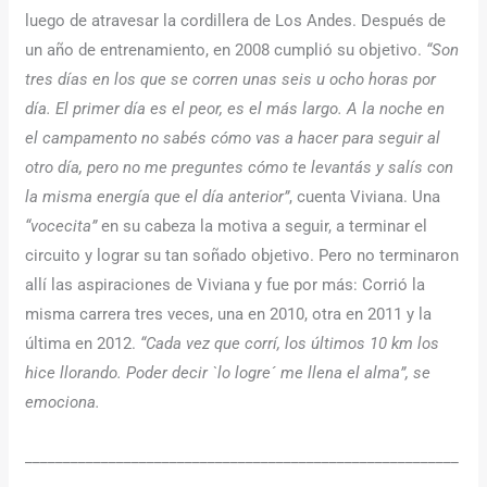
luego de atravesar la cordillera de Los Andes. Después de
un año de entrenamiento, en 2008 cumplió su objetivo.
“Son
tres días en los que se corren unas seis u ocho horas por
día. El primer día es el peor, es el más largo. A la noche en
el campamento no sabés cómo vas a hacer para seguir al
otro día, pero no me preguntes cómo te levantás y salís con
la misma energía que el día anterior”
, cuenta Viviana. Una
“vocecita”
en su cabeza la motiva a seguir, a terminar el
circuito y lograr su tan soñado objetivo. Pero no terminaron
allí las aspiraciones de Viviana y fue por más: Corrió la
misma carrera tres veces, una en 2010, otra en 2011 y la
última en 2012.
“Cada vez que corrí, los últimos 10 km los
hice llorando. Poder decir `lo logre´ me llena el alma”, se
emociona.
_________________________________________________________
_______________________