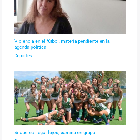
Violencia en el fútbol, materia pendiente en la
agenda política
Deportes
Si querés llegar lejos, caminá en grupo