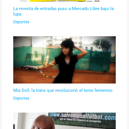
La reventa de entradas puso a Mercado Libre bajo la
lupa
Deportes
Mia Doll, la trans que revolucionó el tenis femenino
Deportes