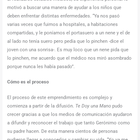
motivó a buscar una manera de ayudar a los niños que
deben enfrentar distintas enfermedades. “Ya nos pasó
varias veces que fuimos a hospitales, a habitaciones
compartidas, y le poníamos el portasuero a un nene y el de
al lado no tenía suero pero pedía que lo pinchen -dice el
joven con una sonrisa-. Es muy loco que un nene pida que
lo pinchen, me acuerdo que el médico nos miró asombrado
porque nunca les había pasado”.
Cómo es el proceso
El proceso de este emprendimiento es complejo y
comienza a partir de la difusión.
Te Doy una Mano
pudo
crecer gracias a que los medios de comunicación ayudaron
a difundir y reconocer el trabajo que tanto Gerónimo como
su padre hacen. De esta manera cientos de personas
pudieron llegar a conocerlos y cambiar su vida. “Yo ya me