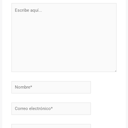
Escribe
aquí...
Nombre*
Correo
electrónico*
Web