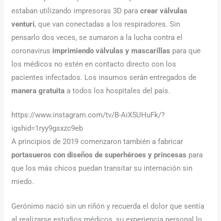
estaban utilizando impresoras 3D para
crear válvulas
venturi
, que van conectadas a los respiradores. Sin
pensarlo dos veces, se sumaron a la lucha contra el
coronavirus
imprimiendo válvulas y mascarillas
para que
los médicos no estén en contacto directo con los
pacientes infectados. Los insumos serán entregados de
manera gratuita
a todos los hospitales del país.
https://www.instagram.com/tv/B-AiX5UHuFk/?
igshid=1ryy9gsxzc9eb
A principios de 2019 comenzaron también a fabricar
portasueros con diseños de superhéroes y princesas
para
que los más chicos puedan transitar su internación sin
miedo.
Gerónimo nació sin un riñón y recuerda el dolor que sentía
al realizarse estudios médicos, su experiencia personal lo