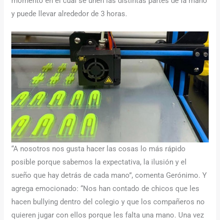
momento en el cual se unen las distintas partes de la mano
y puede llevar alrededor de 3 horas.
“A nosotros nos gusta hacer las cosas lo más rápido
posible porque sabemos la expectativa, la ilusión y el
sueño que hay detrás de cada mano”, comenta Gerónimo. Y
agrega emocionado: “Nos han contado de chicos que les
hacen bullying dentro del colegio y que los compañeros no
quieren jugar con ellos porque les falta una mano. Una vez