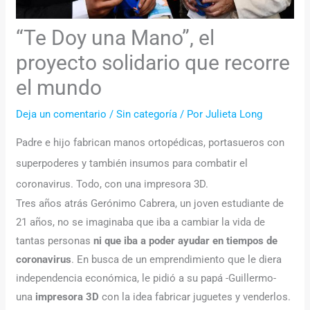
“Te Doy una Mano”, el
proyecto solidario que recorre
el mundo
Deja un comentario
/
Sin categoría
/ Por
Julieta Long
Padre e hijo fabrican manos ortopédicas, portasueros con
superpoderes y también insumos para combatir el
coronavirus. Todo, con una impresora 3D.
Tres años atrás Gerónimo Cabrera, un joven estudiante de
21 años, no se imaginaba que iba a cambiar la vida de
tantas personas
ni que iba a poder ayudar en tiempos de
coronavirus
. En busca de un emprendimiento que le diera
independencia económica, le pidió a su papá -Guillermo-
una
impresora 3D
con la idea fabricar juguetes y venderlos.