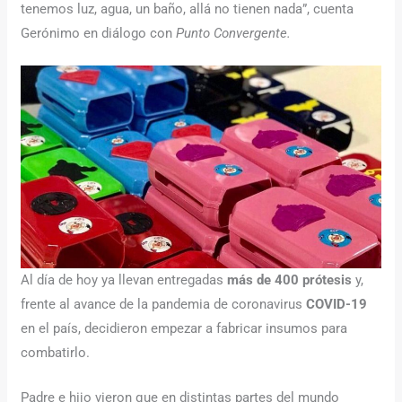
tenemos luz, agua, un baño, allá no tienen nada”, cuenta
Gerónimo en diálogo con
Punto Convergente.
Al día de hoy ya llevan entregadas
más de 400 prótesis
y,
frente al avance de la pandemia de coronavirus
COVID-19
en el país, decidieron empezar a fabricar insumos para
combatirlo.
Padre e hijo vieron que en distintas partes del mundo