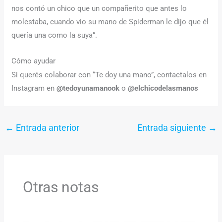
nos contó un chico que un compañerito que antes lo
molestaba, cuando vio su mano de Spiderman le dijo que él
quería una como la suya”.
Cómo ayudar
Si querés colaborar con “Te doy una mano”, contactalos en
Instagram en
@tedoyunamanook
o
@elchicodelasmanos
←
Entrada anterior
Entrada siguiente
→
Otras notas