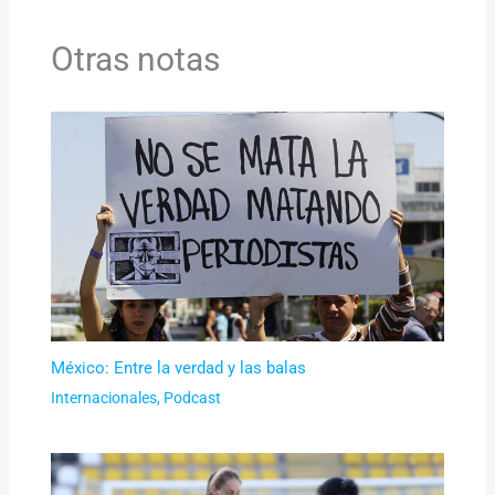
Otras notas
México: Entre la verdad y las balas
Internacionales
,
Podcast