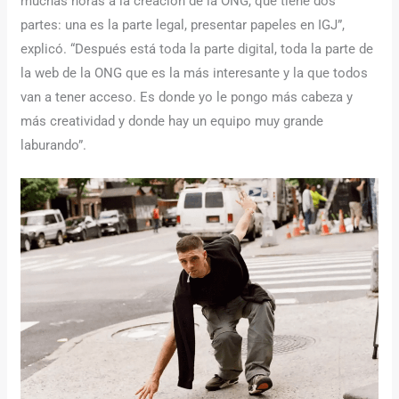
muchas horas a la creación de la ONG, que tiene dos
partes: una es la parte legal, presentar papeles en IGJ”,
explicó. “Después está toda la parte digital, toda la parte de
la web de la ONG que es la más interesante y la que todos
van a tener acceso. Es donde yo le pongo más cabeza y
más creatividad y donde hay un equipo muy grande
laburando”.