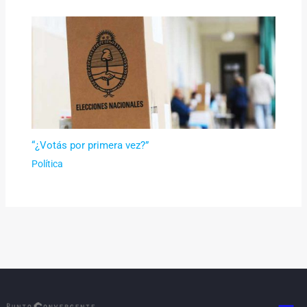
“¿Votás por primera vez?”
Política
Men