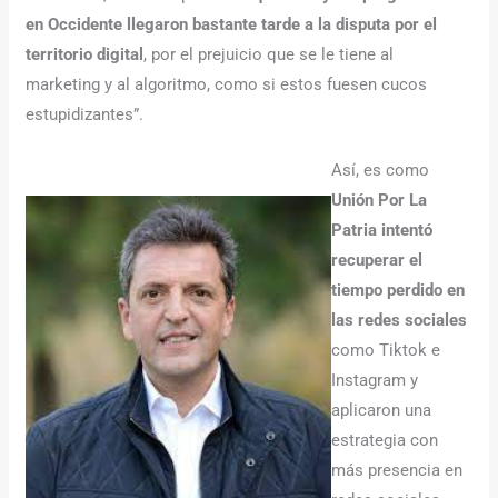
en Occidente llegaron bastante tarde a la disputa por el
territorio digital
, por el prejuicio que se le tiene al
marketing y al algoritmo, como si estos fuesen cucos
estupidizantes”.
Así, es como
Unión Por La
Patria intentó
recuperar el
tiempo perdido en
las redes sociales
como Tiktok e
Instagram y
aplicaron una
estrategia con
más presencia en