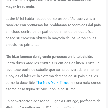
hasta el 2015 que se empezó a sonar su nombre con
mayor frecuencia
.
Javier Milei había llegado como un
outsider
que
venía a
resolver con promesas los problemas económicos del país
e incluso dentro de un partido con menos de dos años
desde su creación obtuvo la mayoría de los votos en las
elecciones primarias.
“Se hizo famoso denigrando personas en la televisión.
Lanza duros ataques contra sus críticos en línea. Porta un
revoltoso corte de cabello que se ha convertido en meme.
Y hoy es el líder de la extrema derecha de su país.”, así es
como lo describió
The New York Times
, en una nota donde
asemejan la figura de Milei con la de Trump.
En conversación con Maria Eugenia Santiago, profesora de
Historia Argentina en la UCA, dijo que “ese