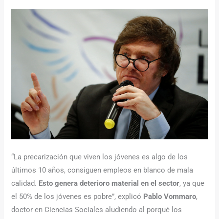
“La precarización que viven los jóvenes es algo de los
últimos 10 años, consiguen empleos en blanco de mala
calidad.
Esto genera deterioro material en el sector
, ya que
el 50% de los jóvenes es pobre”, explicó
Pablo Vommaro
,
doctor en Ciencias Sociales aludiendo al porqué los