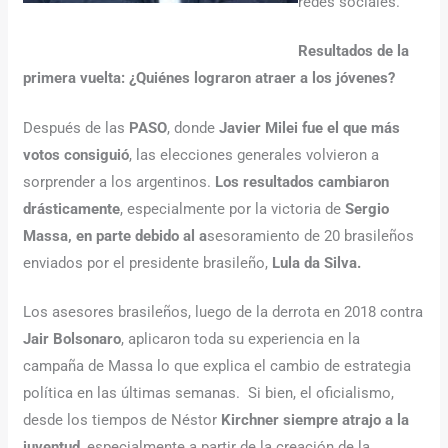
redes sociales.
Resultados de la
primera vuelta: ¿Quiénes lograron atraer a los jóvenes?
Después de las
PASO
, donde
Javier Milei fue el que más
votos consiguió
, las elecciones generales volvieron a
sorprender a los argentinos.
Los resultados cambiaron
drásticamente
, especialmente por la victoria de
Sergio
Massa, en parte debido al a
sesoramiento de 20 brasileños
enviados por el presidente brasileño,
Lula da Silva.
Los asesores brasileños, luego de la derrota en 2018 contra
Jair Bolsonaro
, aplicaron toda su experiencia en la
campaña de Massa lo que explica el cambio de estrategia
política en las últimas semanas. Si bien, el oficialismo,
desde los tiempos de Néstor
Kirchner siempre atrajo a la
juventud
, especialmente a partir de la creación de la