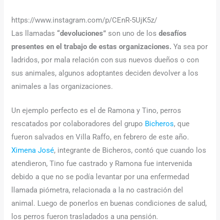
https://www.instagram.com/p/CEnR-5UjK5z/
Las llamadas
“devoluciones”
son uno de los
desafíos
presentes en el trabajo de estas organizaciones.
Ya sea por
ladridos, por mala relación con sus nuevos dueños o con
sus animales, algunos adoptantes deciden devolver a los
animales a las organizaciones.
Un ejemplo perfecto es el de Ramona y Tino, perros
rescatados por colaboradores del grupo
Bicheros
, que
fueron salvados en Villa Raffo, en febrero de este año.
Ximena José
, integrante de Bicheros, contó que cuando los
atendieron, Tino fue castrado y Ramona fue intervenida
debido a que no se podía levantar por una enfermedad
llamada piómetra, relacionada a la no castración del
animal. Luego de ponerlos en buenas condiciones de salud,
los perros fueron trasladados a una pensión.