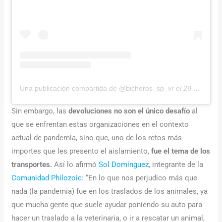
Una publicación compartida de @bicheros_sp_vr
el
29 Sep, 2020 a las 6:41 PDT
Sin embargo, las
devoluciones no son el único desafío
al
que se enfrentan estas organizaciones en el contexto
actual de pandemia, sino que, uno de los retos más
importes que les presento el aislamiento,
fue el tema de los
transportes.
Así lo afirmó
Sol Domínguez
, integrante de la
Comunidad Philozoic
: “En lo que nos perjudico más que
nada (la pandemia) fue en los traslados de los animales, ya
que mucha gente que suele ayudar poniendo su auto para
hacer un traslado a la veterinaria, o ir a rescatar un animal,