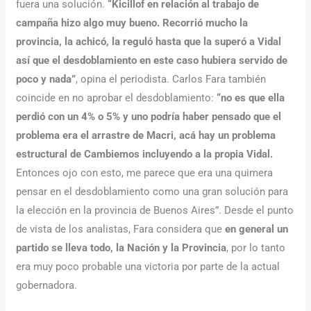
fuera una solución.
“Kicillof en relación al trabajo de
campaña hizo algo muy bueno. Recorrió mucho la
provincia, la achicó, la reguló hasta que la superó a Vidal
así que el desdoblamiento en este caso hubiera servido de
poco y nada”
, opina el periodista. Carlos Fara también
coincide en no aprobar el desdoblamiento:
“no es que ella
perdió con un 4% o 5% y uno podría haber pensado que el
problema era el arrastre de Macri, acá hay un problema
estructural de Cambiemos incluyendo a la propia Vidal.
Entonces ojo con esto, me parece que era una quimera
pensar en el desdoblamiento como una gran solución para
la elección en la provincia de Buenos Aires”. Desde el punto
de vista de los analistas, Fara considera que
en general un
partido se lleva todo, la Nación y la Provincia
, por lo tanto
era muy poco probable una victoria por parte de la actual
gobernadora.