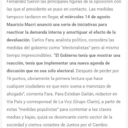
Fernández fueron las principales figuras de la oposición con
las que el presidente se puso en contacto. Las medidas
tampoco tardaron en llegar,
el miércoles 14 de agosto
Mauricio Macri anunció una serie de iniciativas para
reactivar la demanda interna y amortiguar el efecto de la
devaluación
. Carlos Fara, analista político, considera las
medidas del gobierno como “electoralistas” pero al mismo
tiempo imprescindibles.
“El Gobierno tenía que mostrar una
reacción, tenía que implementar una nueva agenda de
discusión que no sea sólo electoral.
Después de perder por
16 puntos, obviamente la primera lectura que hace
cualquier ciudadano es que esto suena a manotazo de
ahogado”, comenta Fara. Para Esteban Gaitán, redactor en
Vía País y corresponsal de La Voz (Grupo Clarín), a partir de
estas “medidas populistas” para contentar a las clases
medias y bajas, quizá se desencante cierto sector de la
sociedad y ciertos votantes de Juntos por el Cambio.