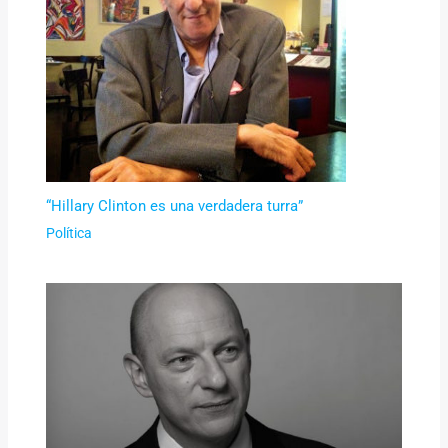
“Hillary Clinton es una verdadera turra”
Política