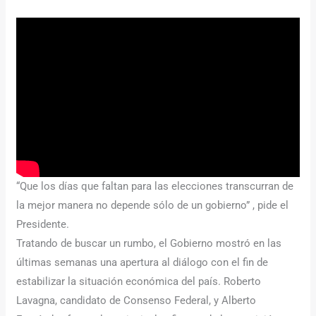
“Que los días que faltan para las elecciones transcurran de
la mejor manera no depende sólo de un gobierno” , pide el
Presidente.
Tratando de buscar un rumbo, el Gobierno mostró en las
últimas semanas una apertura al diálogo con el fin de
estabilizar la situación económica del país. Roberto
Lavagna, candidato de Consenso Federal, y Alberto