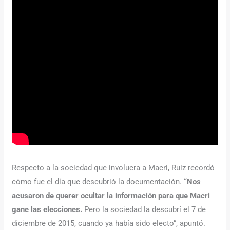
Respecto a la sociedad que involucra a Macri, Ruiz recordó
cómo fue el día que descubrió la documentación.
“Nos
acusaron de querer ocultar la información para que Macri
gane las elecciones.
Pero la sociedad la descubrí el 7 de
diciembre de 2015, cuando ya había sido electo”, apuntó.