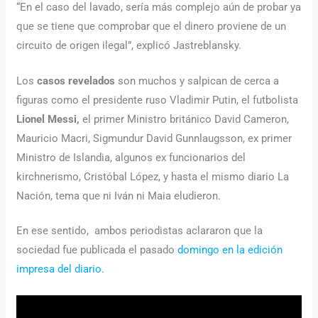
“En el caso del lavado, sería más complejo aún de probar ya
que se tiene que comprobar que el dinero proviene de un
circuito de origen ilegal”, explicó Jastreblansky.
Los
casos revelados
son muchos y salpican de cerca a
figuras como el presidente ruso Vladimir Putin, el futbolista
Lionel Messi,
el primer Ministro británico David Cameron,
Mauricio Macri, Sigmundur David Gunnlaugsson, ex primer
Ministro de Islandia, algunos ex funcionarios del
kirchnerismo, Cristóbal López, y hasta el mismo diario La
Nación, tema que ni Iván ni Maia eludieron.
En ese sentido, ambos periodistas aclararon que la
sociedad fue publicada el pasado
domingo en la edición
impresa del diario.