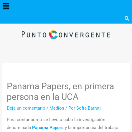
Menú
Ir
al
contenido
Panama Papers, en primera
persona en la UCA
Deja un comentario
/
Medios
/ Por
Sofía Barruti
Para contar cómo se llevó a cabo la investigación
denominada
Panama Papers
y la importancia del trabajo