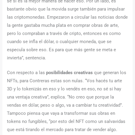
sé si es la mejor manera de hacer eso. Por un lado, es
bastante obvio que la movida surge también para impulsar
las criptomonedas. Empezaron a circular las noticias donde
la gente gastaba mucha plata en comprar obras de arte,
pero lo compraban a través de cripto, entonces es como
cuando se infla el dólar, o cualquier moneda, que se
especula sobre eso. Es para que más gente se meta e
invierta”, sentencia.
Con respecto a las
posibilidades creativas
que generan los
NFTs, para Contreras estas son nulas. “Vos hacés tu arte
3D y lo tokenizás en eso y lo vendés en eso, no sé si hay
una ventaja creativa”, explica. “No creo que porque la
vendas en dólar, peso o algo, va a cambiar tu creatividad”.
Tampoco piensa que vaya a transformar sus obras en
tokens no fungibles, “por esto del NFT como un salvavidas
que está tirando el mercado para tratar de vender algo.