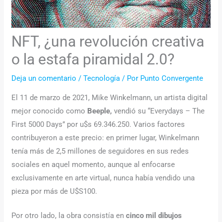
NFT, ¿una revolución creativa
o la estafa piramidal 2.0?
Deja un comentario
/
Tecnología
/ Por
Punto Convergente
El 11 de marzo de 2021, Mike Winkelmann, un artista digital
mejor conocido como
Beeple,
vendió su “Everydays – The
First 5000 Days” por u$s 69.346.250. Varios factores
contribuyeron a este precio: en primer lugar, Winkelmann
tenía más de 2,5 millones de seguidores en sus redes
sociales en aquel momento, aunque al enfocarse
exclusivamente en arte virtual, nunca había vendido una
pieza por más de U$S100.
Por otro lado, la obra consistía en
cinco mil dibujos