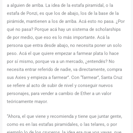
a alguien de arriba. La idea de la estafa piramidal, o la
estafa de Ponzi, es que los de abajo, los de la base de la
pirámide, mantienen a los de arriba. Acá esto no pasa. ¿Por
qué no pasa? Porque acá hay un sistema de scholarships
de por medio, que eso es lo más importante. Acá la
persona que entra desde abajo, no necesita poner un solo
peso. Acá el que quiere empezar a farmear plata lo hace
por sí mismo, porque va a un mercado, ¿entendés? No
necesita entrar referido de nadie, va directamente, compra
sus Axies y empieza a farmear”. Con “farmear”, Santa Cruz
se refiere al acto de subir de nivel y conseguir nuevos
personajes, para vender a cambio de Ether a un valor
teóricamente mayor.
“Ahora, el que viene y recomienda y tiene que juntar gente,
como es en las estafas piramidales, o las telares, o por
ejemplo lo de los cruceros, la idea era que vos vayas, que