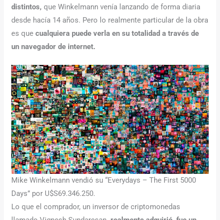
distintos,
que Winkelmann venía lanzando de forma diaria
desde hacía 14 años. Pero lo realmente particular de la obra
es que
cualquiera puede verla en su totalidad a través de
un navegador de internet.
Mike Winkelmann vendió su “Everydays – The First 5000
Days” por U$S69.346.250.
Lo que el comprador, un inversor de criptomonedas