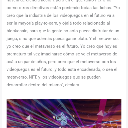
novela de ciencia ficción, pero en el que tanto Petronio
como otros directivos están poniendo todas las fichas. “Yo
creo que la industria de los videojuegos en el futuro va a
ser la mayoría play-to-earn, y ojalá todo relacionado al
blockchain, para que la gente no solo pueda disfrutar de un
juego, sino que además pueda ganar plata. Y el metaverso,
yo creo que el metaverso es el futuro. Yo creo que hoy es
prematuro tal vez imaginarse cómo se ve el metaverso de
acá a un par de años, pero creo que el metaverso con los
videojuegos es el futuro, y todo está encadenado, o sea el
metaverso, NFT, y los videojuegos que se pueden
desarrollar dentro del mismo”, declara.