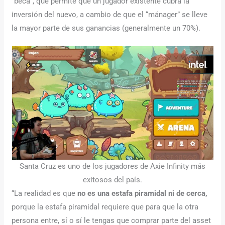
“beca”, que permite que un jugador existente cubra la
inversión del nuevo, a cambio de que el “mánager” se lleve
la mayor parte de sus ganancias (generalmente un 70%).
Santa Cruz es uno de los jugadores de Axie Infinity más
exitosos del país.
“La realidad es que
no es una estafa piramidal ni de cerca,
porque la estafa piramidal requiere que para que la otra
persona entre, sí o sí le tengas que comprar parte del asset