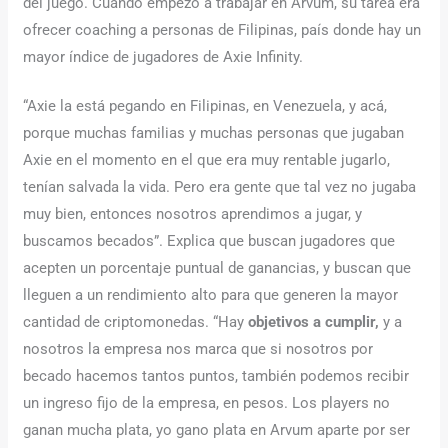
del juego. Cuando empezó a trabajar en Arvum, su tarea era
ofrecer coaching a personas de Filipinas, país donde hay un
mayor índice de jugadores de Axie Infinity.
“Axie la está pegando en Filipinas, en Venezuela, y acá,
porque muchas familias y muchas personas que jugaban
Axie en el momento en el que era muy rentable jugarlo,
tenían salvada la vida. Pero era gente que tal vez no jugaba
muy bien, entonces nosotros aprendimos a jugar, y
buscamos becados”. Explica que buscan jugadores que
acepten un porcentaje puntual de ganancias, y buscan que
lleguen a un rendimiento alto para que generen la mayor
cantidad de criptomonedas. “Hay
objetivos a cumplir,
y a
nosotros la empresa nos marca que si nosotros por
becado hacemos tantos puntos, también podemos recibir
un ingreso fijo de la empresa, en pesos. Los players no
ganan mucha plata, yo gano plata en Arvum aparte por ser