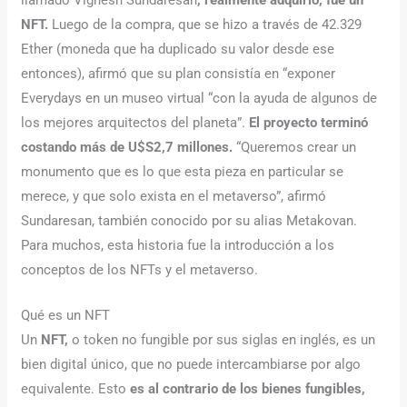
llamado Vignesh Sundaresan
, realmente adquirió, fue un
NFT.
Luego de la compra, que se hizo a través de 42.329
Ether (moneda que ha duplicado su valor desde ese
entonces), afirmó que su plan consistía en “exponer
Everydays en un museo virtual “con la ayuda de algunos de
los mejores arquitectos del planeta”.
El proyecto terminó
costando más de U$S2,7 millones.
“Queremos crear un
monumento que es lo que esta pieza en particular se
merece, y que solo exista en el metaverso”, afirmó
Sundaresan, también conocido por su alias Metakovan.
Para muchos, esta historia fue la introducción a los
conceptos de los NFTs y el metaverso.
Qué es un NFT
Un
NFT,
o token no fungible por sus siglas en inglés, es un
bien digital único, que no puede intercambiarse por algo
equivalente. Esto
es al contrario de los bienes fungibles,