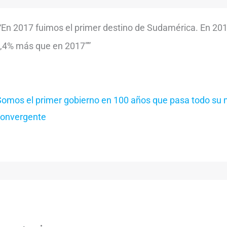
“En 2017 fuimos el primer destino de Sudamérica. En 201
 3,4% más que en 2017””
“Somos el primer gobierno en 100 años que pasa todo su
Convergente