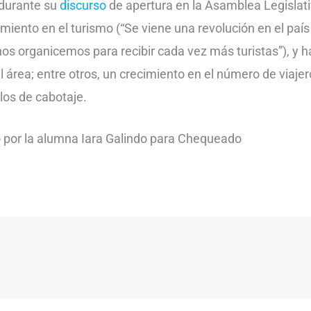
, durante su
discurso
de apertura en la Asamblea Legislati
miento en el turismo (“Se viene una revolución en el país
os organicemos para recibir cada vez más turistas”), y
el área; entre otros, un crecimiento en el número de viaj
elos de cabotaje.
 por la alumna Iara Galindo para Chequeado