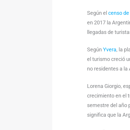
Según el
censo de 
en 2017 la Argenti
llegadas de turista
Según
Yvera
, la 
el turismo creció 
no residentes a la
Lorena Giorgio, esp
crecimiento en el 
semestre del año p
significa que la A