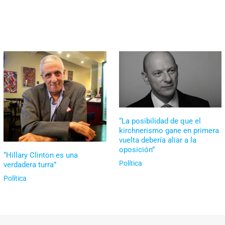
“La posibilidad de que el
kirchnerismo gane en primera
vuelta debería aliar a la
oposición”
“Hillary Clinton es una
Política
verdadera turra”
Política