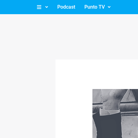
Ir
Podcast
Punto TV
al
contenido