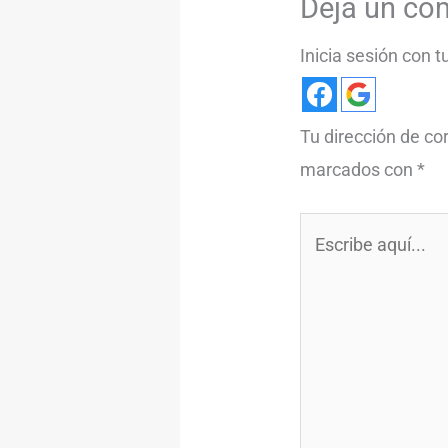
Deja un co
Inicia sesión con 
Tu dirección de co
marcados con
*
Escribe
aquí...