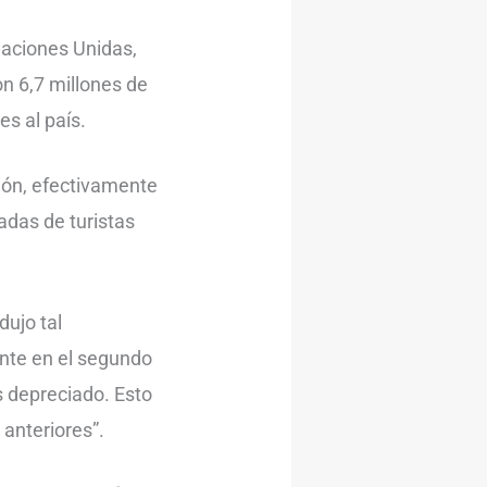
Naciones Unidas,
on 6,7 millones de
es al país.
ción, efectivamente
adas de turistas
dujo tal
ente en el segundo
s depreciado. Esto
anteriores”.