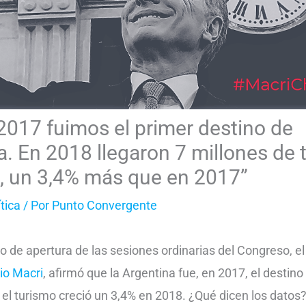
2017 fuimos el primer destino de
. En 2018 llegaron 7 millones de t
s, un 3,4% más que en 2017”
ítica
/ Por
Punto Convergente
o de apertura de las sesiones ordinarias del Congreso, el
io Macri
, afirmó que la Argentina fue, en 2017, el destin
el turismo creció un 3,4% en 2018. ¿Qué dicen los datos