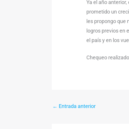
Ya el año anterior
prometido un creci
les propongo que n
logros previos en 
el país y en los vu
Chequeo realizado
←
Entrada anterior