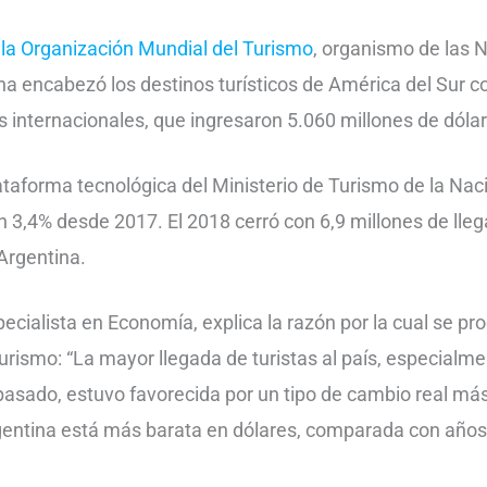
la Organización Mundial del Turismo
, organismo de las 
na encabezó los destinos turísticos de América del Sur c
s internacionales, que ingresaron 5.060 millones de dólar
plataforma tecnológica del Ministerio de Turismo de la Na
un 3,4% desde 2017. El 2018 cerró con 6,9 millones de lleg
 Argentina.
ecialista en Economía, explica la razón por la cual se pro
turismo: “La mayor llegada de turistas al país, especialm
asado, estuvo favorecida por un tipo de cambio real má
rgentina está más barata en dólares, comparada con años 