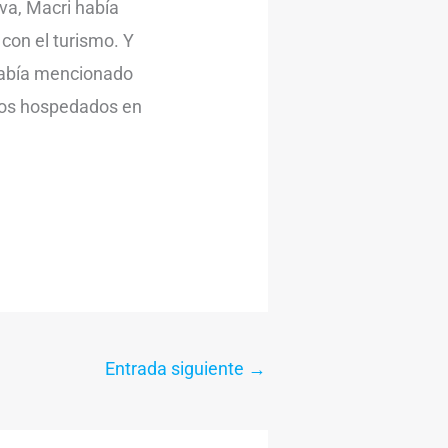
va, Macri había
 con el turismo. Y
 había mencionado
eros hospedados en
Entrada siguiente
→