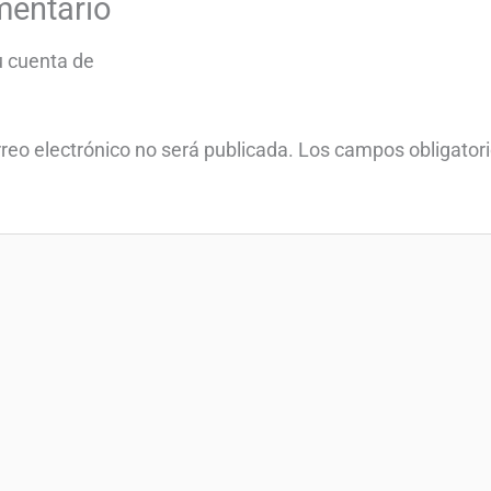
mentario
tu cuenta de
rreo electrónico no será publicada.
Los campos obligator