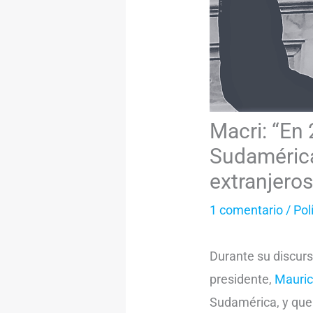
Macri: “En 
Sudamérica
extranjero
1 comentario
/
Pol
Durante su discurs
presidente,
Mauric
Sudamérica, y que 