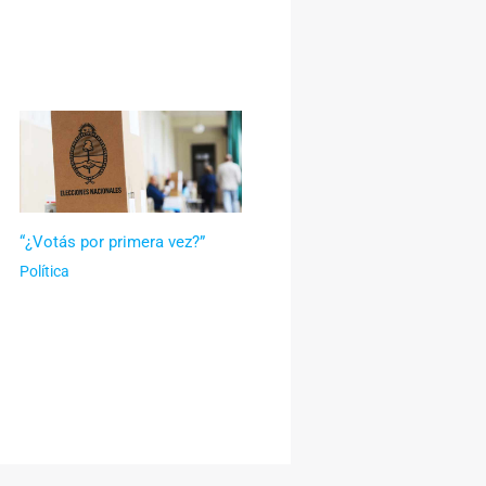
“¿Votás por primera vez?”
Política