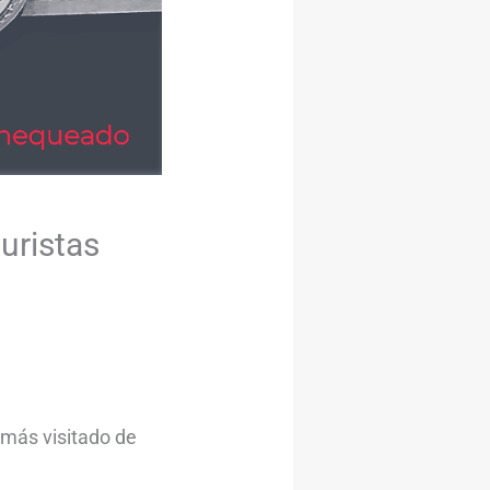
uristas
o más visitado de
?