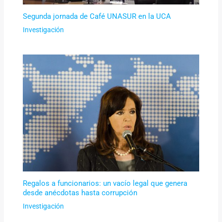
Segunda jornada de Café UNASUR en la UCA
Investigación
Regalos a funcionarios: un vacío legal que genera
desde anécdotas hasta corrupción
Investigación