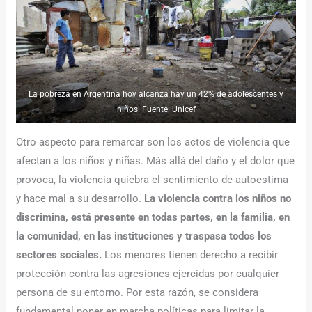
La pobreza en Argentina hoy alcanza hay un 42% de adolescentes y
niños. Fuente: Unicef
Otro aspecto para remarcar son los actos de violencia que
afectan a los niños y niñas. Más allá del daño y el dolor que
provoca, la violencia quiebra el sentimiento de autoestima
y hace mal a su desarrollo.
La violencia contra los niños no
discrimina, está presente en todas partes, en la familia, en
la comunidad, en las instituciones y traspasa todos los
sectores sociales.
Los menores tienen derecho a recibir
protección contra las agresiones ejercidas por cualquier
persona de su entorno. Por esta razón, se considera
fundamental poner en marcha políticas para limitar la