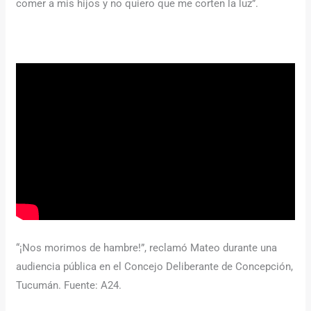
comer a mis hijos y no quiero que me corten la luz”.
“¡Nos morimos de hambre!”, reclamó Mateo durante una
audiencia pública en el Concejo Deliberante de Concepción,
Tucumán. Fuente: A24.