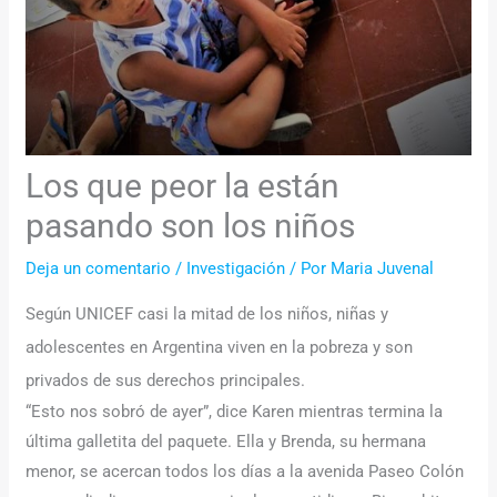
Los que peor la están
pasando son los niños
Deja un comentario
/
Investigación
/ Por
Maria Juvenal
Según UNICEF casi la mitad de los niños, niñas y
adolescentes en Argentina viven en la pobreza y son
privados de sus derechos principales.
“Esto nos sobró de ayer”, dice Karen mientras termina la
última galletita del paquete. Ella y Brenda, su hermana
menor, se acercan todos los días a la avenida Paseo Colón