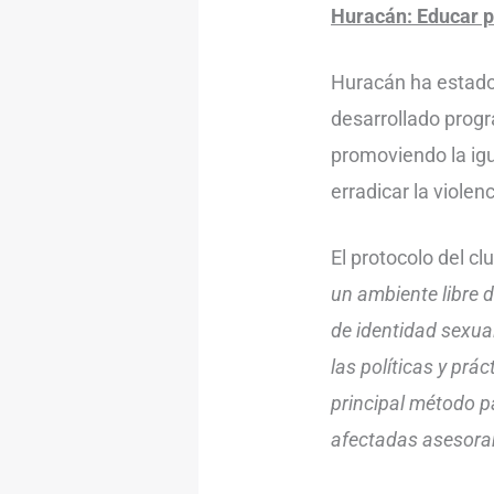
Huracán: Educar p
Huracán ha estado
desarrollado progr
promoviendo la ig
erradicar la violen
El protocolo del cl
un ambiente libre d
de identidad sexual
las políticas y prá
principal método pa
afectadas asesora