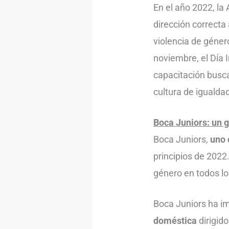
En el año 2022, la 
dirección correcta
violencia de géner
noviembre, el Día I
capacitación busca
cultura de igualdad
Boca Juniors: un 
Boca Juniors,
uno 
principios de 2022
género en todos lo
Boca Juniors ha 
doméstica
dirigid