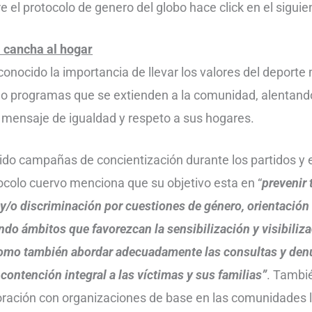
e el protocolo de genero del globo hace click en el sigui
a cancha al hogar
onocido la importancia de llevar los valores del deporte 
o programas que se extienden a la comunidad, alentando
un mensaje de igualdad y respeto a sus hogares.
cido campañas de concientización durante los partidos y
tocolo cuervo menciona que su objetivo esta en “
prevenir 
 y/o discriminación por cuestiones de género, orientación
ndo ámbitos que favorezcan la sensibilización y visibiliza
como también abordar adecuadamente las consultas y denu
contención integral a las víctimas y sus familias”
. Tambi
oración con organizaciones de base en las comunidades 