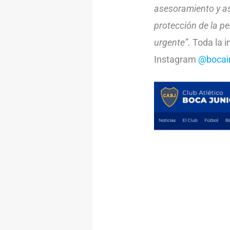
asesoramiento y asi
protección de la p
urgente”.
Toda la i
Instagram
@bocai