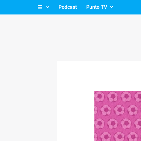
Ir
Podcast
Punto TV
al
contenido