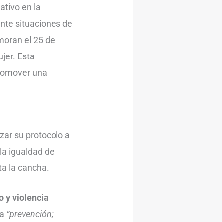
ativo en la
nte situaciones de
moran el 25 de
ujer. Esta
promover una
izar su protocolo a
 la igualdad de
ta la cancha.
 y violencia
la
“prevención;