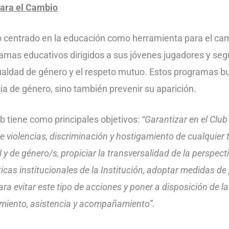
ara el Cambio
 centrado en la educación como herramienta para el ca
amas educativos dirigidos a sus jóvenes jugadores y seg
ualdad de género y el respeto mutuo. Estos programas b
cia de género, sino también prevenir su aparición.
ub tiene como principales objetivos:
“Garantizar en el Club
e violencias, discriminación y hostigamiento de cualquier 
 y de género/s, propiciar la transversalidad de la perspect
cticas institucionales de la Institución, adoptar medidas 
ra evitar este tipo de acciones y poner a disposición de l
miento, asistencia y acompañamiento”.