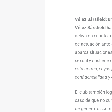
Vélez Sársfield: u
Vélez Sársfield ha
activa en cuanto a
de actuación ante 
abarca situaciones
sexual y sostiene
esta norma, cuyos p
confidencialidad y
El club también lo
caso de que no cum
de género, discrim