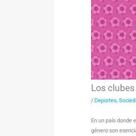
Los clubes
/
Deportes
,
Socied
En un país donde e
género son esencia