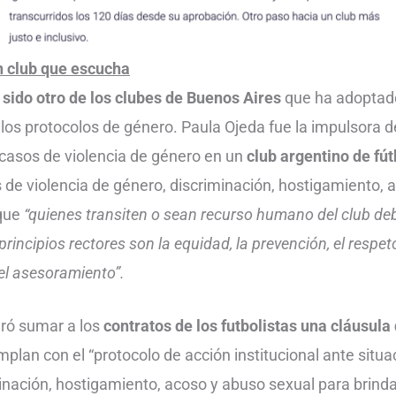
n club que escucha
 sido otro de los clubes de Buenos Aires
que ha adoptad
 los protocolos de género. Paula Ojeda fue la impulsora d
casos de violencia de género en un
club argentino de fút
 de violencia de género, discriminación, hostigamiento, 
 que
“quienes transiten o sean recurso humano del club de
rincipios rectores son la equidad, la prevención, el respeto
 el asesoramiento”.
gró sumar a los
contratos de los futbolistas una cláusula
plan con el “protocolo de acción institucional ante situa
inación, hostigamiento, acoso y abuso sexual para brinda