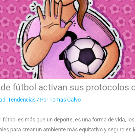
 de fútbol activan sus protocolos 
ad
,
Tendencias
/ Por
Tomas Calvo
l fútbol es más que un deporte, es una forma de vida, los
les para crear un ambiente más equitativo y seguro en l