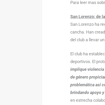
Para leer mas sobr
San Lorenzo: de l
San Lorenzo ha rec
cancha. Han cread
del club a llevar 
El club ha estable
deportivos. El pro
implique violencia
de género propicia
problemática así 
brindando apoyo y 
en estrecha colab