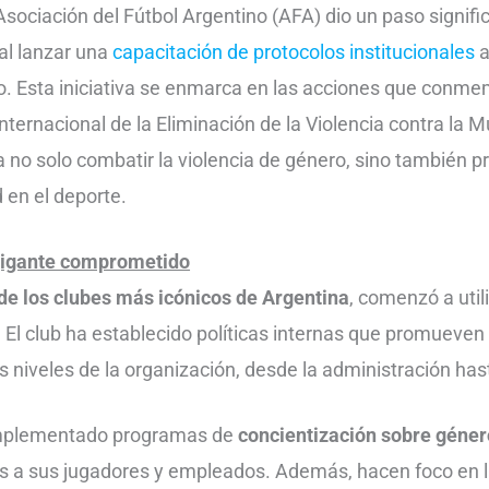
Asociación del Fútbol Argentino (AFA) dio un paso signific
 al lanzar una
capacitación de protocolos institucionales
a
o. Esta iniciativa se enmarca en las acciones que conme
nternacional de la Eliminación de la Violencia contra la M
 no solo combatir la violencia de género, sino también 
 en el deporte.
gigante comprometido
de los clubes más icónicos de Argentina
, comenzó a util
. El club ha establecido políticas internas que promueven
s niveles de la organización, desde la administración has
implementado programas de
concientización sobre género
os a sus jugadores y empleados. Además, hacen foco en 