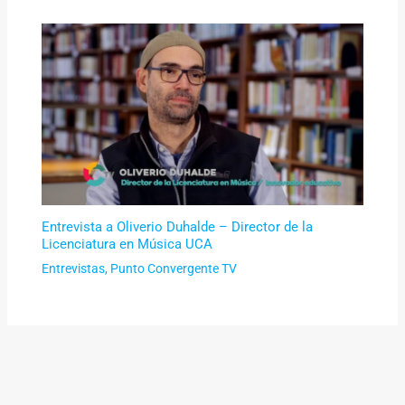
Entrevista a Oliverio Duhalde – Director de la
Licenciatura en Música UCA
Entrevistas
,
Punto Convergente TV