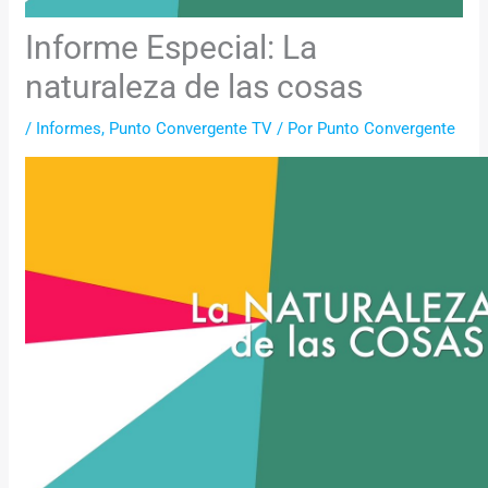
Informe Especial: La
naturaleza de las cosas
/
Informes
,
Punto Convergente TV
/ Por
Punto Convergente