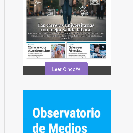
Leer CincoW