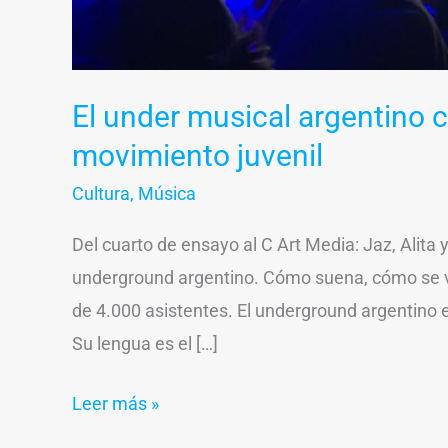
El under musical argentino 
movimiento juvenil
Cultura
,
Música
Del cuarto de ensayo al C Art Media: Jaz, Alita 
underground argentino. Cómo suena, cómo se v
de 4.000 asistentes. El underground argentino 
Su lengua es el […]
Leer más »