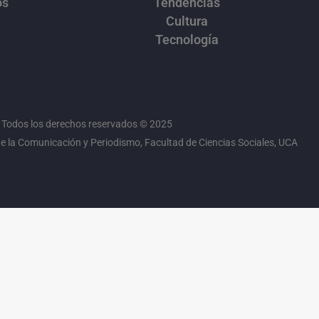
os
Tendencias
Cultura
Tecnología
Todos los derechos reservados © 2025
 la Comunicación y Periodismo, Facultad de Ciencias Sociales, UCA