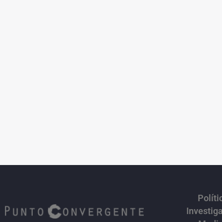
Políti
Investig