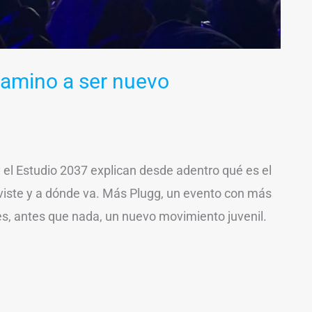
camino a ser nuevo
y el Estudio 2037 explican desde adentro qué es el
iste y a dónde va. Más Plugg, un evento con más
es, antes que nada, un nuevo movimiento juvenil.