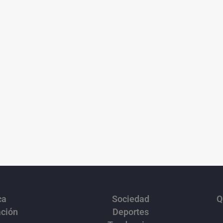
ca
Sociedad
Q
ación
Deportes