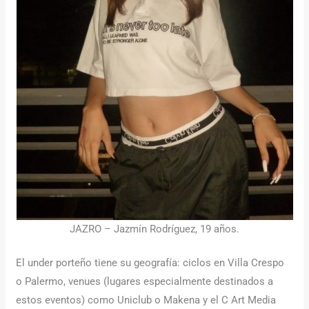
JAZRO – Jazmín Rodríguez, 19 años.
El under porteño tiene su geografía: ciclos en Villa Crespo
o Palermo, venues (lugares especialmente destinados a
estos eventos) como Uniclub o Makena y el C Art Media