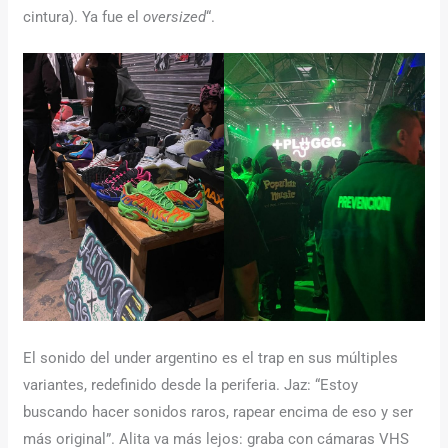
cintura). Ya fue el
oversized
“.
El sonido del under argentino es el trap en sus múltiples
variantes, redefinido desde la periferia. Jaz: “Estoy
buscando hacer sonidos raros, rapear encima de eso y ser
más original”. Alita va más lejos: graba con cámaras VHS