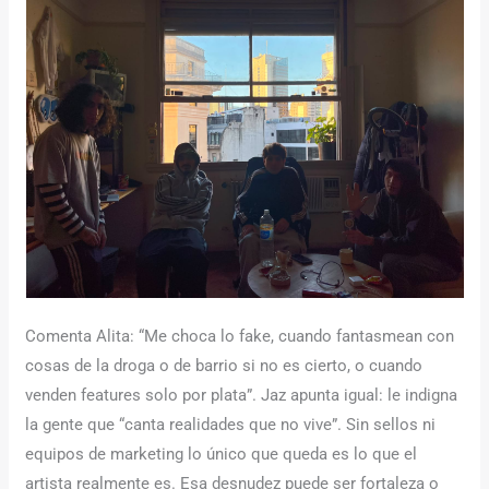
Comenta Alita: “Me choca lo fake, cuando fantasmean con
cosas de la droga o de barrio si no es cierto, o cuando
venden features solo por plata”. Jaz apunta igual: le indigna
la gente que “canta realidades que no vive”. Sin sellos ni
equipos de marketing lo único que queda es lo que el
artista realmente es. Esa desnudez puede ser fortaleza o