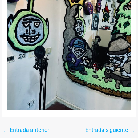
←
Entrada anterior
Entrada siguiente
→