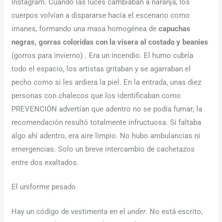
Instagram. Cuando las luces cambiaban a naranja, los
cuerpos volvían a dispararse hacia el escenario como
imanes, formando una masa homogénea de
capuchas
negras, gorras coloridas con la visera al costado y beanies
(gorros para invierno) . Era un incendio. El humo cubría
todo el espacio, los artistas gritaban y se agarraban el
pecho como si les ardiera la piel. En la entrada, unas diez
personas con chalecos que los identificaban como
PREVENCIÓN advertían que adentro no se podía fumar; la
recomendación resultó totalmente infructuosa. Si faltaba
algo ahí adentro, era aire limpio. No hubo ambulancias ni
emergencias. Solo un breve intercambio de cachetazos
entre dos exaltados.
El uniforme pesado
Hay un código de vestimenta en el
under
. No está escrito,