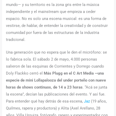
mundo— y su territorio es la zona gris entre la música
independiente y el mainstream que empieza a ceder
espacio. No es solo una escena musical: es una forma de
vestirse, de hablar, de entender la creatividad y de construir
comunidad por fuera de las estructuras de la industria
tradicional.
Una generación que no espera que le den el micrófono: se
lo fabrica sola. El sábado 2 de mayo, 4.000 personas
salieron de las esquinas de Corrientes y Dorrego cuando
Doly Flackko cerró el
Más Plugg en el C Art Media —una
especie de mini Lollapalooza del under porteño con nueve
horas de shows continuos, de 14 a 23 horas
. “Acá se junta
la escena”, decían las publicaciones del evento. Y así fue.
Para entender qué hay detrás de esa escena,
Jaz
(19 años,
Quilmes, rapera y productora) y Alita (Axel Arellano, 28
años, Villa Urquiza, fotógrafo, rapero y experimentador con