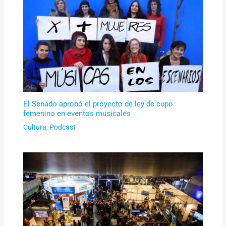
El Senado aprobó el proyecto de ley de cupo
femenino en eventos musicales
Cultura
,
Podcast