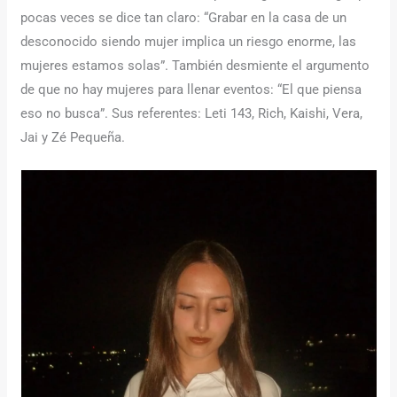
pocas veces se dice tan claro: “Grabar en la casa de un
desconocido siendo mujer implica un riesgo enorme, las
mujeres estamos solas”. También desmiente el argumento
de que no hay mujeres para llenar eventos: “El que piensa
eso no busca”. Sus referentes: Leti 143, Rich, Kaishi, Vera,
Jai y Zé Pequeña.