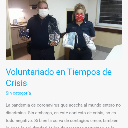
en
Tiempos
de
Crisis
Voluntariado en Tiempos de
Crisis
Sin categoría
La pandemia de coronavirus que acecha al mundo entero no
discrimina. Sin embargo, en este contexto de crisis, no es
todo negativo. Si bien la curva de contagios crece, también