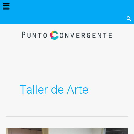
Menú
Ir
al
contenido
Taller de Arte
Voluntariado