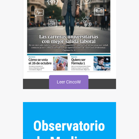
Leer CincoW