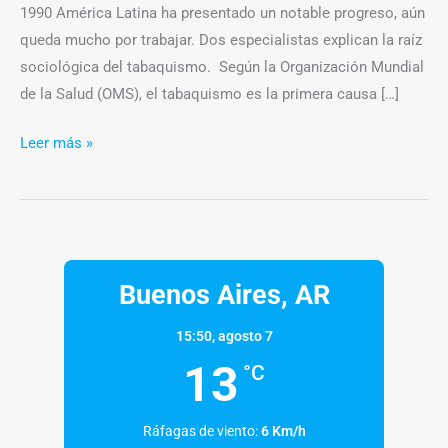
1990 América Latina ha presentado un notable progreso, aún
queda mucho por trabajar. Dos especialistas explican la raíz
sociológica del tabaquismo. Según la Organización Mundial
de la Salud (OMS), el tabaquismo es la primera causa […]
Leer más »
Buenos Aires, AR
15:50,
agosto 7
13
°C
Ráfagas de viento:
6 Km/h