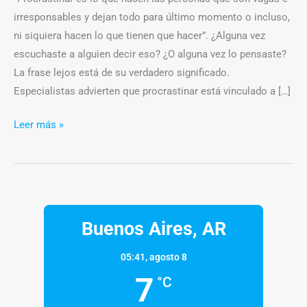
después
irresponsables y dejan todo para último momento o incluso,
ni siquiera hacen lo que tienen que hacer”. ¿Alguna vez
escuchaste a alguien decir eso? ¿O alguna vez lo pensaste?
La frase lejos está de su verdadero significado.
Especialistas advierten que procrastinar está vinculado a […]
Leer más »
Buenos Aires, AR
05:41,
agosto 8
7
°C