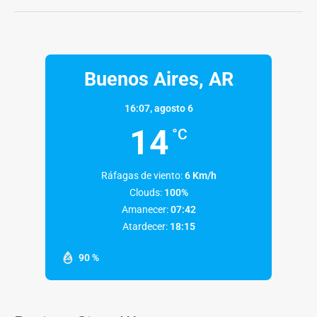
Buenos Aires, AR
16:07,
agosto 6
14
°C
Ráfagas de viento:
6 Km/h
Clouds:
100%
Amanecer:
07:42
Atardecer:
18:15
90 %