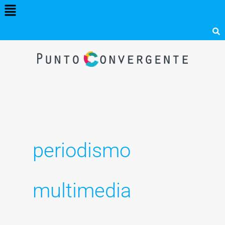
Menú
Ir
al
contenido
periodismo
multimedia