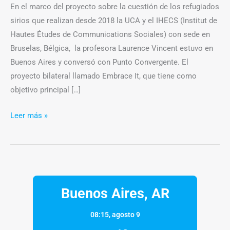
la
En el marco del proyecto sobre la cuestión de los refugiados
web
sirios que realizan desde 2018 la UCA y el IHECS (Institut de
Hautes Études de Communications Sociales) con sede en
Bruselas, Bélgica, la profesora Laurence Vincent estuvo en
Buenos Aires y conversó con Punto Convergente. El
proyecto bilateral llamado Embrace It, que tiene como
objetivo principal […]
Leer más »
Buenos Aires, AR
08:15,
agosto 9