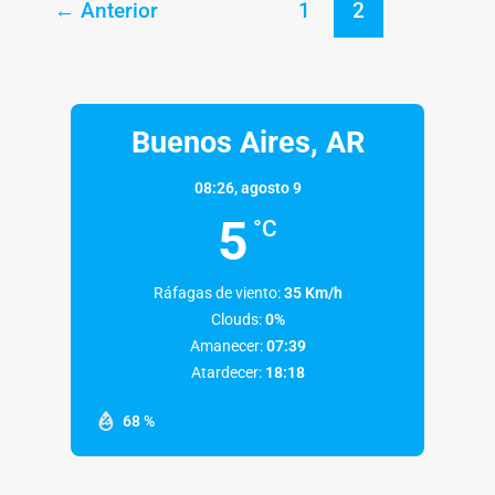
←
Anterior
1
2
Buenos Aires, AR
08:26,
agosto 9
5
°C
Ráfagas de viento:
35 Km/h
Clouds:
0%
Amanecer:
07:39
Atardecer:
18:18
68 %