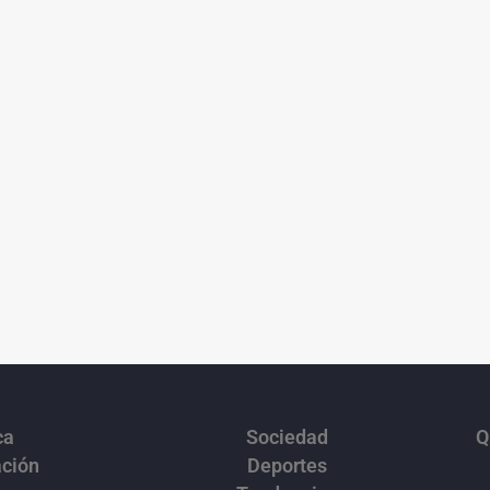
ca
Sociedad
Q
ación
Deportes