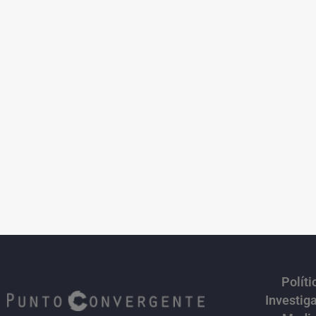
Políti
Investig