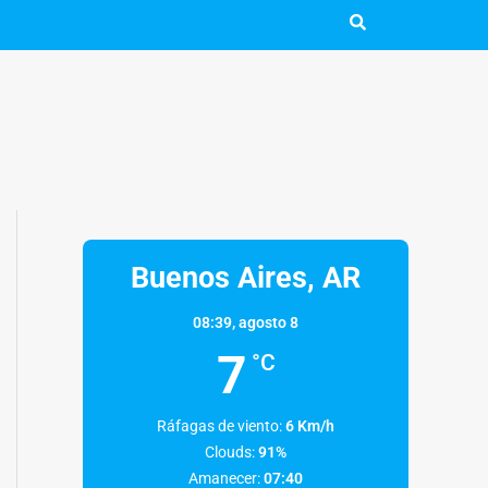
Buenos Aires, AR
08:39,
agosto 8
7
°C
Ráfagas de viento:
6 Km/h
Clouds:
91%
Amanecer:
07:40