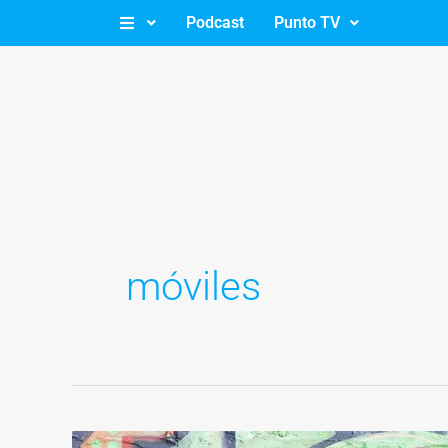
Ir
Podcast
Punto TV
al
contenido
móviles
Aislamiento