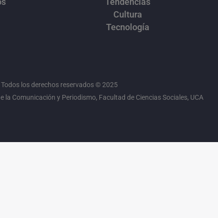
os
Tendencias
Cultura
Tecnología
Todos los derechos reservados © 2025
 la Comunicación y Periodismo, Facultad de Ciencias Sociales, UCA