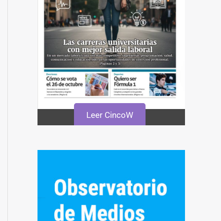
Leer CincoW