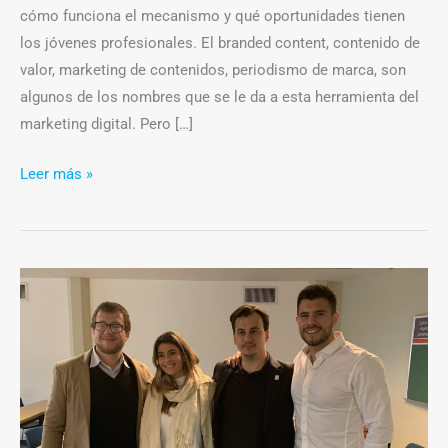
cómo funciona el mecanismo y qué oportunidades tienen
los jóvenes profesionales. El branded content, contenido de
valor, marketing de contenidos, periodismo de marca, son
algunos de los nombres que se le da a esta herramienta del
marketing digital. Pero […]
Leer más »
Jóvenes
profesionales
dieron
una
charla
sobre
el