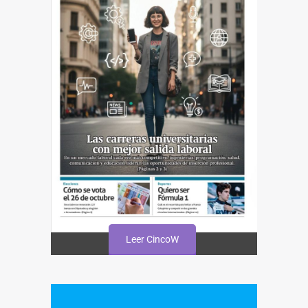
Leer CincoW