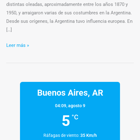
distintas oleadas, aproximadamente entre los años 1870 y
1950, y arraigaron varias de sus costumbres en la Argentina.
Desde sus orígenes, la Argentina tuvo influencia europea. En
[…]
Leer más »
Buenos Aires, AR
04:09,
agosto 9
5
°C
Ráfagas de viento:
35 Km/h