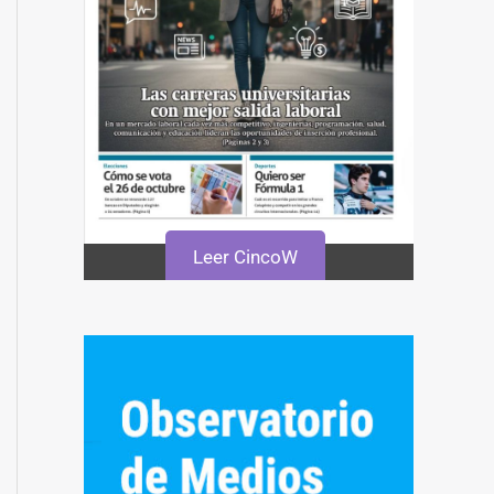
Leer CincoW