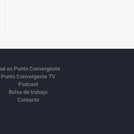
ué es Punto Convergente
Punto Convergente TV
Podcast
Bolsa de trabajo
Contacto