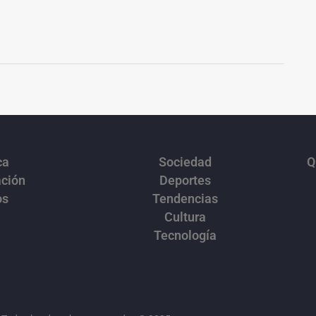
ca
Sociedad
Q
ación
Deportes
os
Tendencias
Cultura
Tecnología