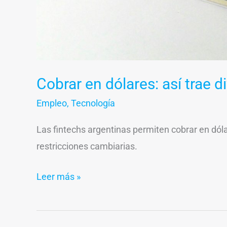
Cobrar en dólares: así trae d
Empleo
,
Tecnología
Las fintechs argentinas permiten cobrar en dólar
restricciones cambiarias.
Leer más »