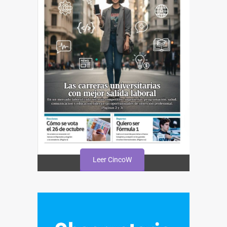
Leer CincoW