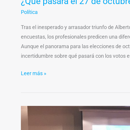
¿Qué pasará el 27 de octubr
Política
Tras el inesperado y arrasador triunfo de Albert
encuestas, los profesionales predicen una dife
Aunque el panorama para las elecciones de oct
incertidumbre sobre qué pasará con los votos e
Leer más »
Palpitando
las
PASO