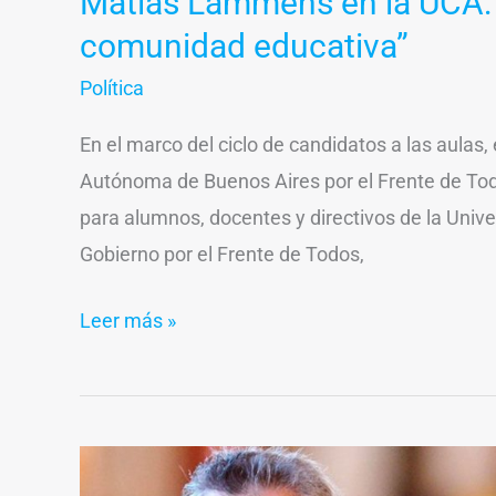
Matías Lammens en la UCA: “
comunidad educativa”
Política
En el marco del ciclo de candidatos a las aulas,
Autónoma de Buenos Aires por el Frente de To
para alumnos, docentes y directivos de la Unive
Gobierno por el Frente de Todos,
Leer más »
¿Qué