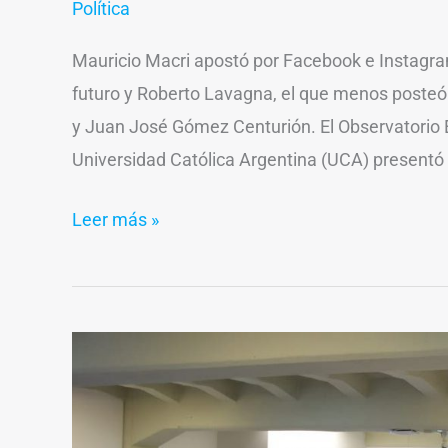
Política
Mauricio Macri apostó por Facebook e Instagra
futuro y Roberto Lavagna, el que menos posteó.
y Juan José Gómez Centurión. El Observatorio El
Universidad Católica Argentina (UCA) presentó 
Leer más »
Matías
Lammens
en
la