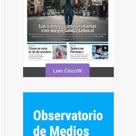
Leer CincoW