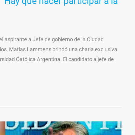
Hay que hacer participar a la
 el aspirante a Jefe de gobierno de la Ciudad
dos, Matías Lammens brindó una charla exclusiva
rsidad Católica Argentina. El candidato a jefe de