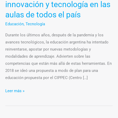
de
innovación y tecnología en las
todos
aulas de todos el país
el
país
Educación
,
Tecnología
Durante los últimos años, después de la pandemia y los
avances tecnológicos, la educación argentina ha intentado
reinventarse, apostar por nuevas metodologías y
modalidades de aprendizaje. Advierten sobre las
competencias que están más allá de estas herramientas. En
2018 se ideó una propuesta a modo de plan para una
educación propuesta por el CIPPEC (Centro […]
Leer más »