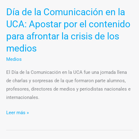
contenido
Día de la Comunicación en la
para
afrontar
UCA: Apostar por el contenido
la
para afrontar la crisis de los
crisis
de
medios
los
Medios
medios
El Día de la Comunicación en la UCA fue una jornada llena
de charlas y sorpresas de la que formaron parte alumnos,
profesores, directores de medios y periodistas nacionales e
internacionales.
Leer más »