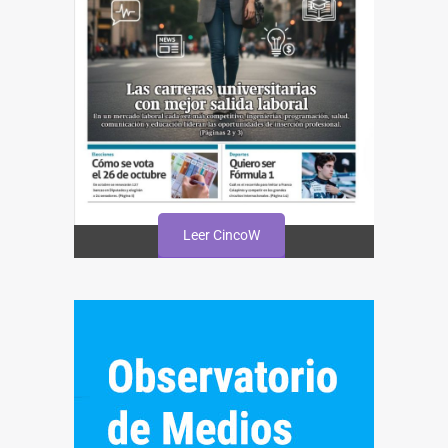
Leer CincoW